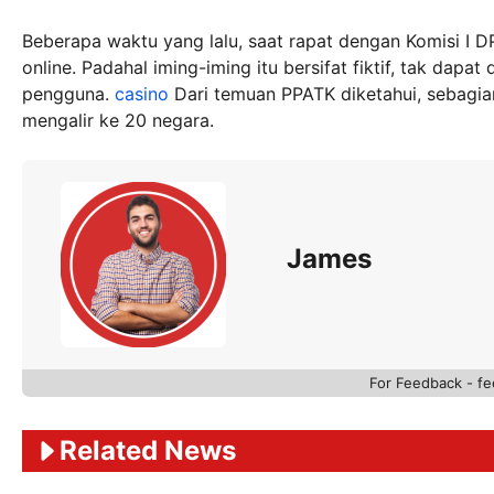
Beberapa waktu yang lalu, saat rapat dengan Komisi I 
online. Padahal iming-iming itu bersifat fiktif, tak dap
pengguna.
casino
Dari temuan PPATK diketahui, sebagian 
mengalir ke 20 negara.
James
For Feedback - 
Related News