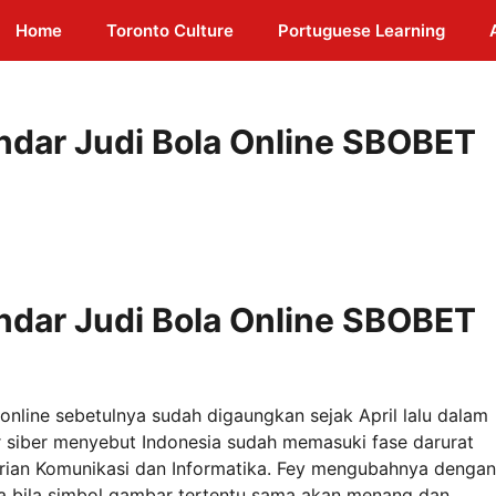
Home
Toronto Culture
Portuguese Learning
ndar Judi Bola Online SBOBET
ndar Judi Bola Online SBOBET
line sebetulnya sudah digaungkan sejak April lalu dalam
r siber menyebut Indonesia sudah memasuki fase darurat
terian Komunikasi dan Informatika. Fey mengubahnya dengan
na bila simbol gambar tertentu sama akan menang dan