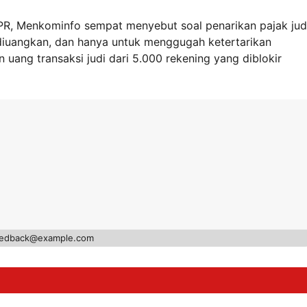
DPR, Menkominfo sempat menyebut soal penarikan pajak jud
at diuangkan, dan hanya untuk menggugah ketertarikan
uang transaksi judi dari 5.000 rekening yang diblokir
feedback@example.com