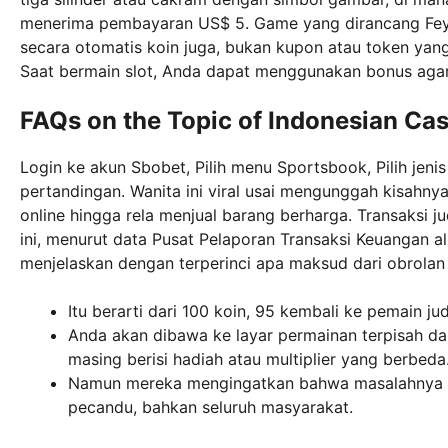
menerima pembayaran US$ 5. Game yang dirancang Fey
secara otomatis koin juga, bukan kupon atau token yang
Saat bermain slot, Anda dapat menggunakan bonus agar 
FAQs on the Topic of Indonesian Ca
Login ke akun Sbobet, Pilih menu Sportsbook, Pilih jeni
pertandingan. Wanita ini viral usai mengunggah kisahny
online hingga rela menjual barang berharga. Transaksi ju
ini, menurut data Pusat Pelaporan Transaksi Keuangan alia
menjelaskan dengan terperinci apa maksud dari obrolan 
Itu berarti dari 100 koin, 95 kembali ke pemain jud
Anda akan dibawa ke layar permainan terpisah dan
masing berisi hadiah atau multiplier yang berbeda
Namun mereka mengingatkan bahwa masalahnya leb
pecandu, bahkan seluruh masyarakat.