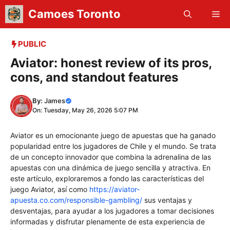
Skip
Camoes Toronto
Me
to
content
PUBLIC
Aviator: honest review of its pros,
cons, and standout features
By:
James
On: Tuesday, May 26, 2026 5:07 PM
Aviator es un emocionante juego de apuestas que ha ganado
popularidad entre los jugadores de Chile y el mundo. Se trata
de un concepto innovador que combina la adrenalina de las
apuestas con una dinámica de juego sencilla y atractiva. En
este artículo, exploraremos a fondo las características del
juego Aviator, así como
https://aviator-
apuesta.co.com/responsible-gambling/
sus ventajas y
desventajas, para ayudar a los jugadores a tomar decisiones
informadas y disfrutar plenamente de esta experiencia de