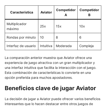
Competidor
Competidor
Característica
Aviator
A
B
Multiplicador
25x
15x
10x
máximo
Rondas por minuto
10
8
6
Interfaz de usuario
Intuitiva
Moderada
Compleja
La comparación anterior muestra que Aviator ofrece una
experiencia de juego atractiva con un gran multiplicador y
una interfaz intuitiva que facilita la interacción con el juego.
Esta combinación de características lo convierte en una
opción preferida para muchos apostadores.
Beneficios clave de jugar Aviator
La decisión de jugar a Aviator puede ofrecer varios beneficios
interesantes que lo hacen destacar entre otros juegos de