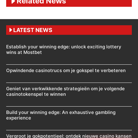
Related News
LATEST NEWS
Establish your winning edge: unlock exciting lottery
wins at Mostbet
Opwindende casinotrucs om je gokspel te verbeteren
Geniet van verkwikkende strategieën om je volgende
casinotokenspel te winnen
Build your winning edge: An exhaustive gambling
experience
Vergroot je gokpotentieel: ontdek nieuwe casino kansen