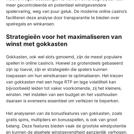
meer gecontroleerde en potentieel winstgevendere
spelervaring, weg van puur geluk. De moderne online casino’s
faciliteren deze analyse door transparantie te bieden over
spelregels en winkansen.
Strategieën voor het maximaliseren van
winst met gokkasten
Gokkasten, ook wel slots genoemd, zijn de meest populaire
spellen in online casino’s. Hoewel ze grotendeels gebaseerd
zijn op toeval, zijn er strategieën die spelers kunnen
toepassen om hun winstkansen te optimaliseren. Het kiezen
van gokkasten met een hoge RTP en lage volatiliteit kan
bijvoorbeeld leiden tot vaker voorkomende, zij het kleinere,
winsten. Het instellen van een budget en het vasthouden
daaraan is eveneens essentieel om verliezen te beperken.
Het analyseren van de bonusfeatures van gokkasten, zoals
gratis spins, multipliers en bonusspellen, is ook van groot
belang. Deze features bieden vaak de grootste winstpotentie
en kunnen de algehele winstgevendheid aanzienlijk verhogen.