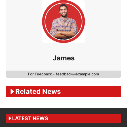
James
For Feedback - feedback@example.com
Related News
LATEST NEWS