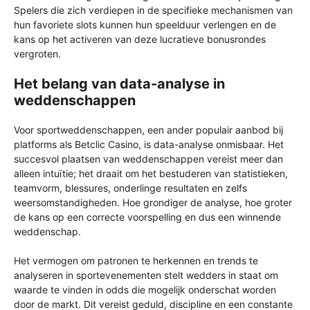
Spelers die zich verdiepen in de specifieke mechanismen van
hun favoriete slots kunnen hun speelduur verlengen en de
kans op het activeren van deze lucratieve bonusrondes
vergroten.
Het belang van data-analyse in
weddenschappen
Voor sportweddenschappen, een ander populair aanbod bij
platforms als Betclic Casino, is data-analyse onmisbaar. Het
succesvol plaatsen van weddenschappen vereist meer dan
alleen intuïtie; het draait om het bestuderen van statistieken,
teamvorm, blessures, onderlinge resultaten en zelfs
weersomstandigheden. Hoe grondiger de analyse, hoe groter
de kans op een correcte voorspelling en dus een winnende
weddenschap.
Het vermogen om patronen te herkennen en trends te
analyseren in sportevenementen stelt wedders in staat om
waarde te vinden in odds die mogelijk onderschat worden
door de markt. Dit vereist geduld, discipline en een constante