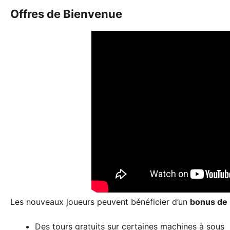
Offres de Bienvenue
Les nouveaux joueurs peuvent bénéficier d’un
bonus de
Des tours gratuits sur certaines machines à sous