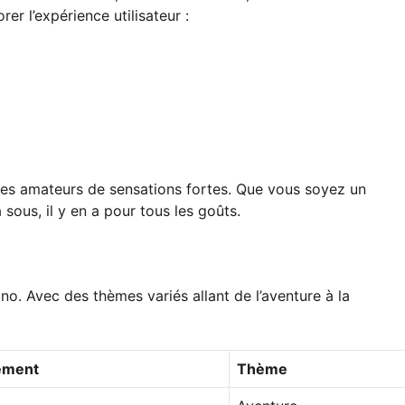
er l’expérience utilisateur :
 les amateurs de sensations fortes. Que vous soyez un
ous, il y en a pour tous les goûts.
o. Avec des thèmes variés allant de l’aventure à la
ement
Thème