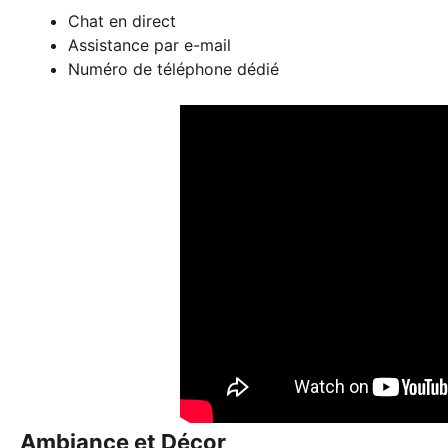
Chat en direct
Assistance par e-mail
Numéro de téléphone dédié
Ambiance et Décor