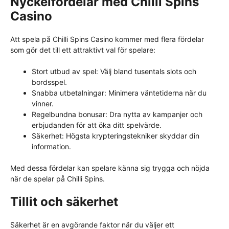
Nyckelfördelar med Chilli Spins
Casino
Att spela på Chilli Spins Casino kommer med flera fördelar
som gör det till ett attraktivt val för spelare:
Stort utbud av spel: Välj bland tusentals slots och
bordsspel.
Snabba utbetalningar: Minimera väntetiderna när du
vinner.
Regelbundna bonusar: Dra nytta av kampanjer och
erbjudanden för att öka ditt spelvärde.
Säkerhet: Högsta krypteringstekniker skyddar din
information.
Med dessa fördelar kan spelare känna sig trygga och nöjda
när de spelar på Chilli Spins.
Tillit och säkerhet
Säkerhet är en avgörande faktor när du väljer ett