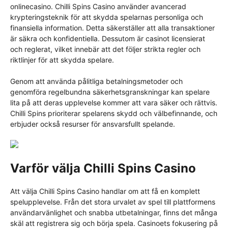
onlinecasino. Chilli Spins Casino använder avancerad
krypteringsteknik för att skydda spelarnas personliga och
finansiella information. Detta säkerställer att alla transaktioner
är säkra och konfidentiella. Dessutom är casinot licensierat
och reglerat, vilket innebär att det följer strikta regler och
riktlinjer för att skydda spelare.
Genom att använda pålitliga betalningsmetoder och
genomföra regelbundna säkerhetsgranskningar kan spelare
lita på att deras upplevelse kommer att vara säker och rättvis.
Chilli Spins prioriterar spelarens skydd och välbefinnande, och
erbjuder också resurser för ansvarsfullt spelande.
Varför välja Chilli Spins Casino
Att välja Chilli Spins Casino handlar om att få en komplett
spelupplevelse. Från det stora urvalet av spel till plattformens
användarvänlighet och snabba utbetalningar, finns det många
skäl att registrera sig och börja spela. Casinoets fokusering på