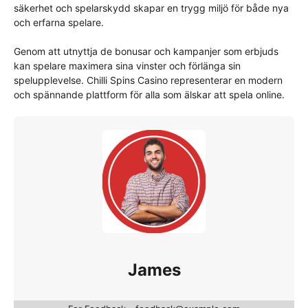
säkerhet och spelarskydd skapar en trygg miljö för både nya
och erfarna spelare.
Genom att utnyttja de bonusar och kampanjer som erbjuds
kan spelare maximera sina vinster och förlänga sin
spelupplevelse. Chilli Spins Casino representerar en modern
och spännande plattform för alla som älskar att spela online.
James