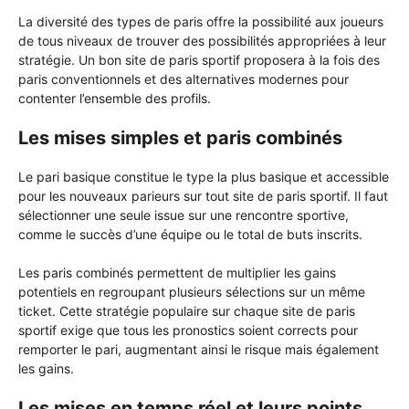
La diversité des types de paris offre la possibilité aux joueurs
de tous niveaux de trouver des possibilités appropriées à leur
stratégie. Un bon site de paris sportif proposera à la fois des
paris conventionnels et des alternatives modernes pour
contenter l’ensemble des profils.
Les mises simples et paris combinés
Le pari basique constitue le type la plus basique et accessible
pour les nouveaux parieurs sur tout site de paris sportif. Il faut
sélectionner une seule issue sur une rencontre sportive,
comme le succès d’une équipe ou le total de buts inscrits.
Les paris combinés permettent de multiplier les gains
potentiels en regroupant plusieurs sélections sur un même
ticket. Cette stratégie populaire sur chaque site de paris
sportif exige que tous les pronostics soient corrects pour
remporter le pari, augmentant ainsi le risque mais également
les gains.
Les mises en temps réel et leurs points