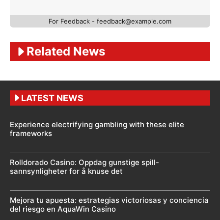
For Feedback - feedback@example.com
Related News
LATEST NEWS
Experience electrifying gambling with these elite
frameworks
Rolldorado Casino: Oppdag gunstige spill-
sannsynligheter for å knuse det
Mejora tu apuesta: estrategias victoriosas y conciencia
del riesgo en AquaWin Casino