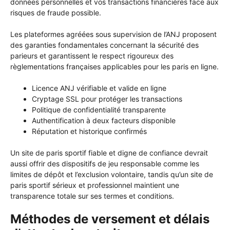
données personnelles et vos transactions financières face aux
risques de fraude possible.
Les plateformes agréées sous supervision de l’ANJ proposent
des garanties fondamentales concernant la sécurité des
parieurs et garantissent le respect rigoureux des
règlementations françaises applicables pour les paris en ligne.
Licence ANJ vérifiable et valide en ligne
Cryptage SSL pour protéger les transactions
Politique de confidentialité transparente
Authentification à deux facteurs disponible
Réputation et historique confirmés
Un site de paris sportif fiable et digne de confiance devrait
aussi offrir des dispositifs de jeu responsable comme les
limites de dépôt et l’exclusion volontaire, tandis qu’un site de
paris sportif sérieux et professionnel maintient une
transparence totale sur ses termes et conditions.
Méthodes de versement et délais