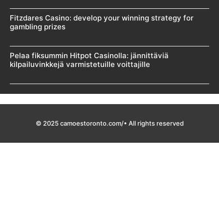
Fitzdares Casino: develop your winning strategy for
gambling prizes
Pelaa fiksummin Hitpot Casinolla: jännittäviä
kilpailuvinkkejä varmistetuille voittajille
© 2025 camoestoronto.com/• All rights reserved