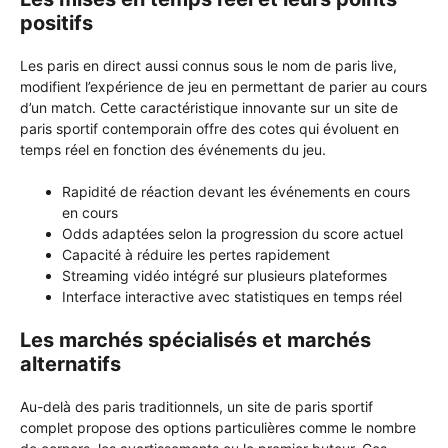
positifs
Les paris en direct aussi connus sous le nom de paris live,
modifient l’expérience de jeu en permettant de parier au cours
d’un match. Cette caractéristique innovante sur un site de
paris sportif contemporain offre des cotes qui évoluent en
temps réel en fonction des événements du jeu.
Rapidité de réaction devant les événements en cours
en cours
Odds adaptées selon la progression du score actuel
Capacité à réduire les pertes rapidement
Streaming vidéo intégré sur plusieurs plateformes
Interface interactive avec statistiques en temps réel
Les marchés spécialisés et marchés
alternatifs
Au-delà des paris traditionnels, un site de paris sportif
complet propose des options particulières comme le nombre