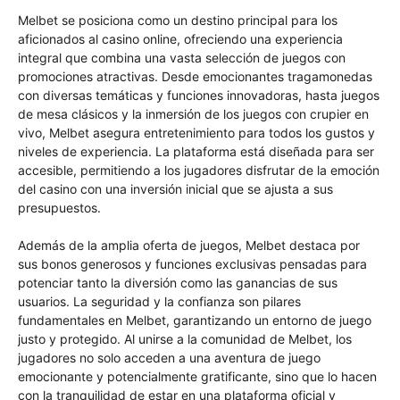
Melbet se posiciona como un destino principal para los
aficionados al casino online, ofreciendo una experiencia
integral que combina una vasta selección de juegos con
promociones atractivas. Desde emocionantes tragamonedas
con diversas temáticas y funciones innovadoras, hasta juegos
de mesa clásicos y la inmersión de los juegos con crupier en
vivo, Melbet asegura entretenimiento para todos los gustos y
niveles de experiencia. La plataforma está diseñada para ser
accesible, permitiendo a los jugadores disfrutar de la emoción
del casino con una inversión inicial que se ajusta a sus
presupuestos.
Además de la amplia oferta de juegos, Melbet destaca por
sus bonos generosos y funciones exclusivas pensadas para
potenciar tanto la diversión como las ganancias de sus
usuarios. La seguridad y la confianza son pilares
fundamentales en Melbet, garantizando un entorno de juego
justo y protegido. Al unirse a la comunidad de Melbet, los
jugadores no solo acceden a una aventura de juego
emocionante y potencialmente gratificante, sino que lo hacen
con la tranquilidad de estar en una plataforma oficial y