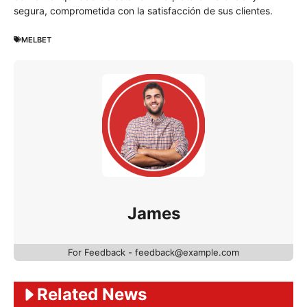
segura, comprometida con la satisfacción de sus clientes.
MELBET
James
For Feedback - feedback@example.com
Related News