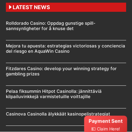
LATEST NEWS
Rolldorado Casino: Oppdag gunstige spill-
sannsynligheter for å knuse det
Mejora tu apuesta: estrategias victoriosas y conciencia
del riesgo en AquaWin Casino
Fitzdares Casino: develop your winning strategy for
gambling prizes
Pelaa fiksummin Hitpot Casinolla: jännittäviä
kilpailuvinkkejä varmistetuille voittajille
Casinova Casinolla älykkäät kasinopelistrategiat
Payment Sent
💵 Claim Here!