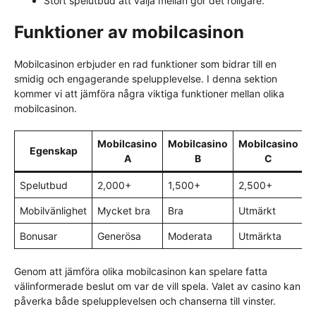
Stort spelutbud att välja mellan gör det roligare.
Funktioner av mobilcasinon
Mobilcasinon erbjuder en rad funktioner som bidrar till en
smidig och engagerande spelupplevelse. I denna sektion
kommer vi att jämföra några viktiga funktioner mellan olika
mobilcasinon.
Mobilcasino
Mobilcasino
Mobilcasino
Egenskap
A
B
C
Spelutbud
2,000+
1,500+
2,500+
Mobilvänlighet
Mycket bra
Bra
Utmärkt
Bonusar
Generösa
Moderata
Utmärkta
Genom att jämföra olika mobilcasinon kan spelare fatta
välinformerade beslut om var de vill spela. Valet av casino kan
påverka både spelupplevelsen och chanserna till vinster.