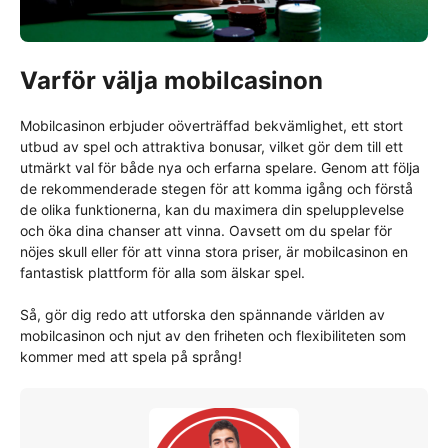
Varför välja mobilcasinon
Mobilcasinon erbjuder oöverträffad bekvämlighet, ett stort
utbud av spel och attraktiva bonusar, vilket gör dem till ett
utmärkt val för både nya och erfarna spelare. Genom att följa
de rekommenderade stegen för att komma igång och förstå
de olika funktionerna, kan du maximera din spelupplevelse
och öka dina chanser att vinna. Oavsett om du spelar för
nöjes skull eller för att vinna stora priser, är mobilcasinon en
fantastisk plattform för alla som älskar spel.
Så, gör dig redo att utforska den spännande världen av
mobilcasinon och njut av den friheten och flexibiliteten som
kommer med att spela på språng!