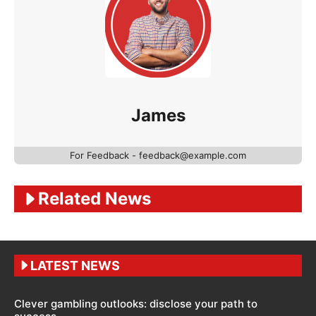
James
For Feedback - feedback@example.com
Related News
LATEST NEWS
Clever gambling outlooks: disclose your path to