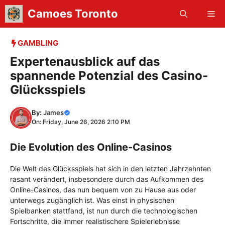
Skip
Camoes Toronto
Me
to
content
GAMBLING
Expertenausblick auf das
spannende Potenzial des Casino-
Glücksspiels
By:
James
On: Friday, June 26, 2026 2:10 PM
Die Evolution des Online-Casinos
Die Welt des Glücksspiels hat sich in den letzten Jahrzehnten
rasant verändert, insbesondere durch das Aufkommen des
Online-Casinos, das nun bequem von zu Hause aus oder
unterwegs zugänglich ist. Was einst in physischen
Spielbanken stattfand, ist nun durch die technologischen
Fortschritte, die immer realistischere Spielerlebnisse