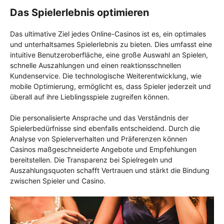
Das Spielerlebnis optimieren
Das ultimative Ziel jedes Online-Casinos ist es, ein optimales
und unterhaltsames Spielerlebnis zu bieten. Dies umfasst eine
intuitive Benutzeroberfläche, eine große Auswahl an Spielen,
schnelle Auszahlungen und einen reaktionsschnellen
Kundenservice. Die technologische Weiterentwicklung, wie
mobile Optimierung, ermöglicht es, dass Spieler jederzeit und
überall auf ihre Lieblingsspiele zugreifen können.
Die personalisierte Ansprache und das Verständnis der
Spielerbedürfnisse sind ebenfalls entscheidend. Durch die
Analyse von Spielerverhalten und Präferenzen können
Casinos maßgeschneiderte Angebote und Empfehlungen
bereitstellen. Die Transparenz bei Spielregeln und
Auszahlungsquoten schafft Vertrauen und stärkt die Bindung
zwischen Spieler und Casino.