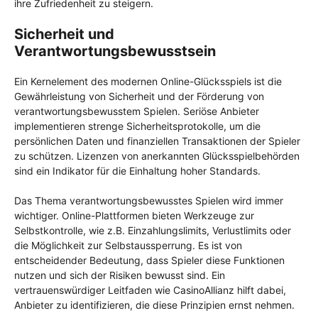
ihre Zufriedenheit zu steigern.
Sicherheit und
Verantwortungsbewusstsein
Ein Kernelement des modernen Online-Glücksspiels ist die
Gewährleistung von Sicherheit und der Förderung von
verantwortungsbewusstem Spielen. Seriöse Anbieter
implementieren strenge Sicherheitsprotokolle, um die
persönlichen Daten und finanziellen Transaktionen der Spieler
zu schützen. Lizenzen von anerkannten Glücksspielbehörden
sind ein Indikator für die Einhaltung hoher Standards.
Das Thema verantwortungsbewusstes Spielen wird immer
wichtiger. Online-Plattformen bieten Werkzeuge zur
Selbstkontrolle, wie z.B. Einzahlungslimits, Verlustlimits oder
die Möglichkeit zur Selbstaussperrung. Es ist von
entscheidender Bedeutung, dass Spieler diese Funktionen
nutzen und sich der Risiken bewusst sind. Ein
vertrauenswürdiger Leitfaden wie CasinoAllianz hilft dabei,
Anbieter zu identifizieren, die diese Prinzipien ernst nehmen.