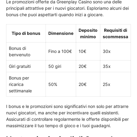
Le promozioni offerte da Greenplay Casino sono una delle
principali attrattive per i nuovi giocatori. Esploriamo alcuni dei
bonus che puoi aspettarti quando inizi a giocare.
Deposito
Requisiti di
Tipo di bonus
Dimensione
minimo
scommessa
Bonus di
Fino a 100€
10€
30x
benvenuto
Giri gratuiti
50 giri
20€
35x
Bonus per
ricarica
50%
20€
25x
settimanale
I bonus e le promozioni sono significativi non solo per attrarre
nuovi giocatori, ma anche per incentivare quelli esistenti.
Assicurati di controllare regolarmente le offerte disponibili per
massimizzare il tuo tempo di gioco e i tuoi guadagni.