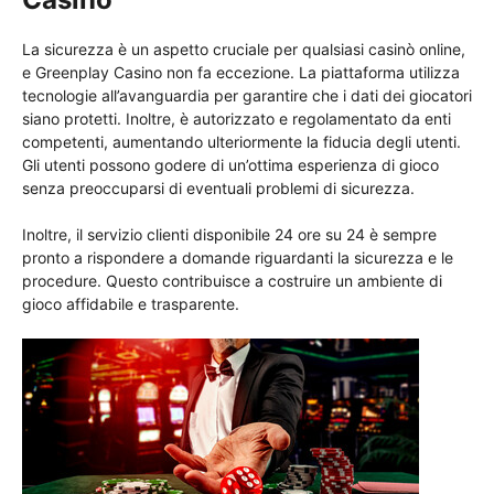
La sicurezza è un aspetto cruciale per qualsiasi casinò online,
e Greenplay Casino non fa eccezione. La piattaforma utilizza
tecnologie all’avanguardia per garantire che i dati dei giocatori
siano protetti. Inoltre, è autorizzato e regolamentato da enti
competenti, aumentando ulteriormente la fiducia degli utenti.
Gli utenti possono godere di un’ottima esperienza di gioco
senza preoccuparsi di eventuali problemi di sicurezza.
Inoltre, il servizio clienti disponibile 24 ore su 24 è sempre
pronto a rispondere a domande riguardanti la sicurezza e le
procedure. Questo contribuisce a costruire un ambiente di
gioco affidabile e trasparente.