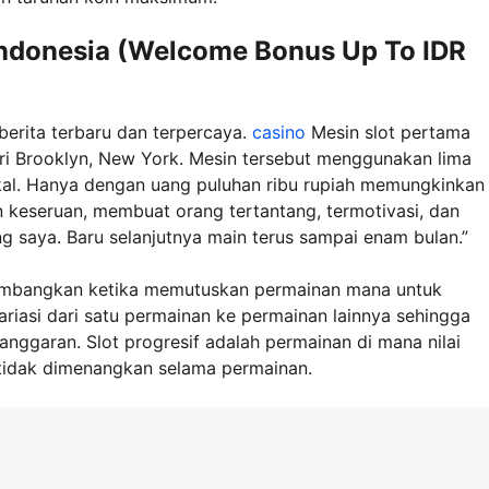
Indonesia (Welcome Bonus Up To IDR
rita terbaru dan terpercaya.
casino
Mesin slot pertama
dari Brooklyn, New York. Mesin tersebut menggunakan lima
okal. Hanya dengan uang puluhan ribu rupiah memungkinkan
n keseruan, membuat orang tertantang, termotivasi, dan
ing saya. Baru selanjutnya main terus sampai enam bulan.”
rtimbangkan ketika memutuskan permainan mana untuk
ariasi dari satu permainan ke permainan lainnya sehingga
nggaran. Slot progresif adalah permainan di mana nilai
i tidak dimenangkan selama permainan.