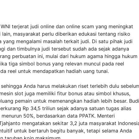
WNI terjerat judi online dan online scam yang meningkat
i lain, masyarakat perlu diberikan edukasi tentang risiko
yang mengalami masalah terkait judi. Di satu pihak judi
ngi dan timbulnya judi tersebut sudah ada sejak adanya
rang perbuatan ini, mulai dari hukum agama hingga hukum
tika tiga simbol bonus yang relevan muncul pada reel
ada reel untuk mendapatkan hadiah uang tunai.
 sehingga Anda harus melakukan riset terlebih dulu sebelu
sin slot juga memiliki fitur bonus atau simbol khusus,
eluang pemain untuk memenangkan hadiah lebih besar. Bud
rkurang Rp 34,5 triliun sejak adanya satuan tugas alias
ine menurun 50%, berdasarkan data PPATK. Menteri
Tjahjanto mengatakan sekitar 3,2 juta masyarakat Indonesi
intuitif untuk bertaruh begitu banyak, tetapi selama Anda
 dan taruhan koin maksimum.