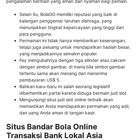
pengalaman bermain yang aman dan nyaman bagi pemain.
Selain itu, BolaGG memiliki reputasi yang baik di
kalangan penggemar taruhan olahraga, yang
menunjukkan tingkat kepercayaan yang tinggi dari
para pengguna.
Permainan ini tidak hanya memberikan kesenangan,
tetapi juga peluang untuk mendapatkan hadiah besar,
yang menjadikannya semakin populer.
Fey mengubahnya dengan tiga silinder atau cakram
dengan simbol gambar, di mana bila simbol gambar
tertentu sama akan menang dan menerima
pembayaran US$ 5.
Bahkan baru-baru ini salah seorang legislatif
diberhentikan partai karena diduga bermain judi slot.
Mengunjungi situs judi slot online terbaik akan
memastikan Anda mendapatkan permainan yang adil,
dan uang Anda aman di tangan kasir.
Situs Bandar Bola Online
Transaksi Bank Lokal Asia