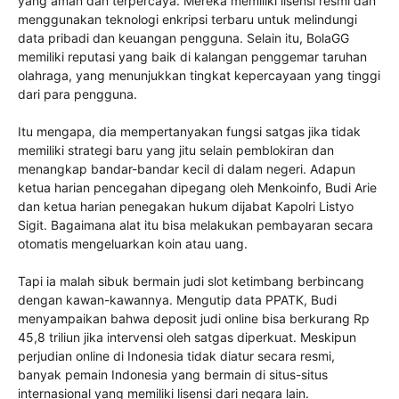
yang aman dan terpercaya. Mereka memiliki lisensi resmi dan
menggunakan teknologi enkripsi terbaru untuk melindungi
data pribadi dan keuangan pengguna. Selain itu, BolaGG
memiliki reputasi yang baik di kalangan penggemar taruhan
olahraga, yang menunjukkan tingkat kepercayaan yang tinggi
dari para pengguna.
Itu mengapa, dia mempertanyakan fungsi satgas jika tidak
memiliki strategi baru yang jitu selain pemblokiran dan
menangkap bandar-bandar kecil di dalam negeri. Adapun
ketua harian pencegahan dipegang oleh Menkoinfo, Budi Arie
dan ketua harian penegakan hukum dijabat Kapolri Listyo
Sigit. Bagaimana alat itu bisa melakukan pembayaran secara
otomatis mengeluarkan koin atau uang.
Tapi ia malah sibuk bermain judi slot ketimbang berbincang
dengan kawan-kawannya. Mengutip data PPATK, Budi
menyampaikan bahwa deposit judi online bisa berkurang Rp
45,8 triliun jika intervensi oleh satgas diperkuat. Meskipun
perjudian online di Indonesia tidak diatur secara resmi,
banyak pemain Indonesia yang bermain di situs-situs
internasional yang memiliki lisensi dari negara lain.