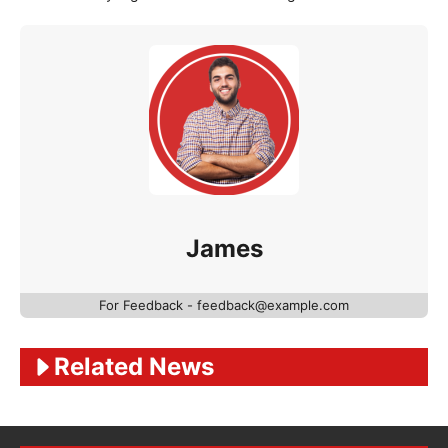
James
For Feedback - feedback@example.com
Related News