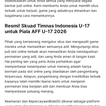
didedikasikan untuk Anda semua yang menyukai segala
bentuk judi online. Kami membantu Anda untuk memilih situs
terbaik untuk berjudi, game yang sebaiknya dimainkan dan
bagaimana cara memainkannya.
Resmi! Skuad Timnas Indonesia U-17
untuk Piala AFF U-17 2026
Pihak yang berwenang mengatur situs dan mengaudit game
mereka untuk memastikan semuanya adil. Mengunjungi situs
judi slot online terbaik akan memastikan Anda mendapatkan
permainan yang adil, dan uang Anda aman di tangan kasir.
Hal penting lain yang perlu Anda perhatikan agar
memperbesar kesempatan untuk menang adalah hanya
bermain pada slot online yang disediakan oleh pengembang
terpercaya. Adapun, pengembang dengan kredibilitas terbaik
biasanya telah memiliki lisensi resmi untuk menjamin
permainan bisa berjalan adil dan membuat Anda bisa
memperbesar peluang menang.
Keamanan dan KepercayaanBolaGG dikenal sebagai platform