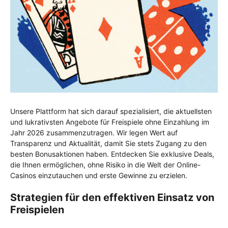
Unsere Plattform hat sich darauf spezialisiert, die aktuellsten
und lukrativsten Angebote für Freispiele ohne Einzahlung im
Jahr 2026 zusammenzutragen. Wir legen Wert auf
Transparenz und Aktualität, damit Sie stets Zugang zu den
besten Bonusaktionen haben. Entdecken Sie exklusive Deals,
die Ihnen ermöglichen, ohne Risiko in die Welt der Online-
Casinos einzutauchen und erste Gewinne zu erzielen.
Strategien für den effektiven Einsatz von
Freispielen