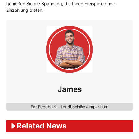
genießen Sie die Spannung, die Ihnen Freispiele ohne
Einzahlung bieten.
James
For Feedback - feedback@example.com
Related News