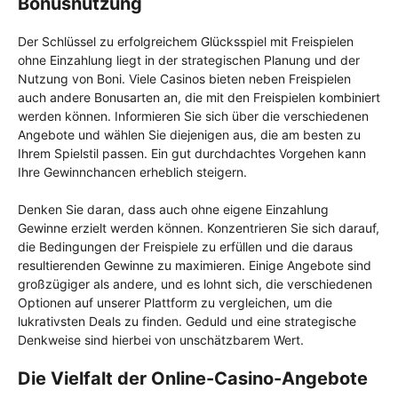
Bonusnutzung
Der Schlüssel zu erfolgreichem Glücksspiel mit Freispielen
ohne Einzahlung liegt in der strategischen Planung und der
Nutzung von Boni. Viele Casinos bieten neben Freispielen
auch andere Bonusarten an, die mit den Freispielen kombiniert
werden können. Informieren Sie sich über die verschiedenen
Angebote und wählen Sie diejenigen aus, die am besten zu
Ihrem Spielstil passen. Ein gut durchdachtes Vorgehen kann
Ihre Gewinnchancen erheblich steigern.
Denken Sie daran, dass auch ohne eigene Einzahlung
Gewinne erzielt werden können. Konzentrieren Sie sich darauf,
die Bedingungen der Freispiele zu erfüllen und die daraus
resultierenden Gewinne zu maximieren. Einige Angebote sind
großzügiger als andere, und es lohnt sich, die verschiedenen
Optionen auf unserer Plattform zu vergleichen, um die
lukrativsten Deals zu finden. Geduld und eine strategische
Denkweise sind hierbei von unschätzbarem Wert.
Die Vielfalt der Online-Casino-Angebote