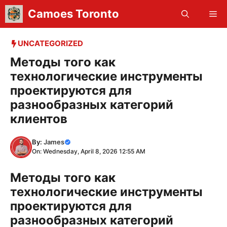
Skip
Camoes Toronto
Me
to
content
UNCATEGORIZED
Методы того как
технологические инструменты
проектируются для
разнообразных категорий
клиентов
By:
James
On: Wednesday, April 8, 2026 12:55 AM
Методы того как
технологические инструменты
проектируются для
разнообразных категорий