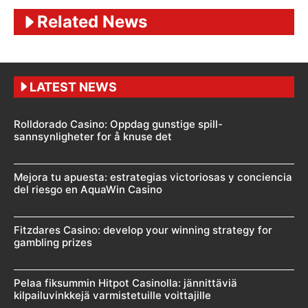
Related News
LATEST NEWS
Rolldorado Casino: Oppdag gunstige spill-
sannsynligheter for å knuse det
Mejora tu apuesta: estrategias victoriosas y conciencia
del riesgo en AquaWin Casino
Fitzdares Casino: develop your winning strategy for
gambling prizes
Pelaa fiksummin Hitpot Casinolla: jännittäviä
kilpailuvinkkejä varmistetuille voittajille