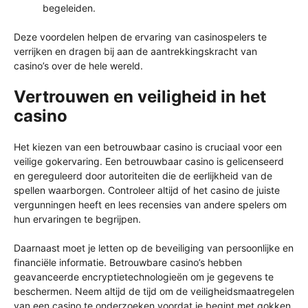
begeleiden.
Deze voordelen helpen de ervaring van casinospelers te
verrijken en dragen bij aan de aantrekkingskracht van
casino’s over de hele wereld.
Vertrouwen en veiligheid in het
casino
Het kiezen van een betrouwbaar casino is cruciaal voor een
veilige gokervaring. Een betrouwbaar casino is gelicenseerd
en gereguleerd door autoriteiten die de eerlijkheid van de
spellen waarborgen. Controleer altijd of het casino de juiste
vergunningen heeft en lees recensies van andere spelers om
hun ervaringen te begrijpen.
Daarnaast moet je letten op de beveiliging van persoonlijke en
financiële informatie. Betrouwbare casino’s hebben
geavanceerde encryptietechnologieën om je gegevens te
beschermen. Neem altijd de tijd om de veiligheidsmaatregelen
van een casino te onderzoeken voordat je begint met gokken.