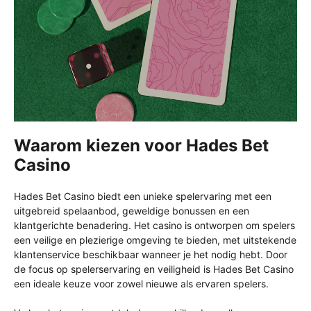
Waarom kiezen voor Hades Bet
Casino
Hades Bet Casino biedt een unieke spelervaring met een
uitgebreid spelaanbod, geweldige bonussen en een
klantgerichte benadering. Het casino is ontworpen om spelers
een veilige en plezierige omgeving te bieden, met uitstekende
klantenservice beschikbaar wanneer je het nodig hebt. Door
de focus op spelerservaring en veiligheid is Hades Bet Casino
een ideale keuze voor zowel nieuwe als ervaren spelers.