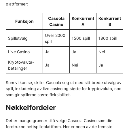
plattformer:
Casoola
Konkurrent
Konkurrent
Funksjon
Casino
A
B
Over 2000
Spillutvalg
1500 spill
1800 spill
spill
Live Casino
Ja
Ja
Nei
Kryptovaluta-
Ja
Nei
Ja
betalinger
Som vi kan se, skiller Casoola seg ut med sitt brede utvalg av
spill, inkludering av live casino og støtte for kryptovaluta, noe
som gir spillerne større fleksibilitet.
Nøkkelfordeler
Det er mange grunner til å velge Casoola Casino som din
foretrukne nettspilleplattform. Her er noen av de fremste