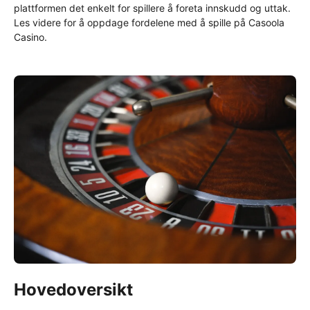
plattformen det enkelt for spillere å foreta innskudd og uttak.
Les videre for å oppdage fordelene med å spille på Casoola
Casino.
Hovedoversikt