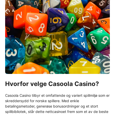
Hvorfor velge Casoola Casino?
Casoola Casino tilbyr et omfattende og variert spillmiljø som er
skreddersydd for norske spillere. Med enkle
betalingsmetoder, generøse bonusordninger og et stort
spillbibliotek, står dette nettcasinoet frem som et av de beste