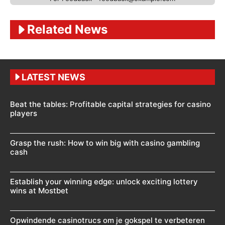
Related News
LATEST NEWS
Beat the tables: Profitable capital strategies for casino
players
Grasp the rush: How to win big with casino gambling
cash
Establish your winning edge: unlock exciting lottery
wins at Mostbet
Opwindende casinotrucs om je gokspel te verbeteren