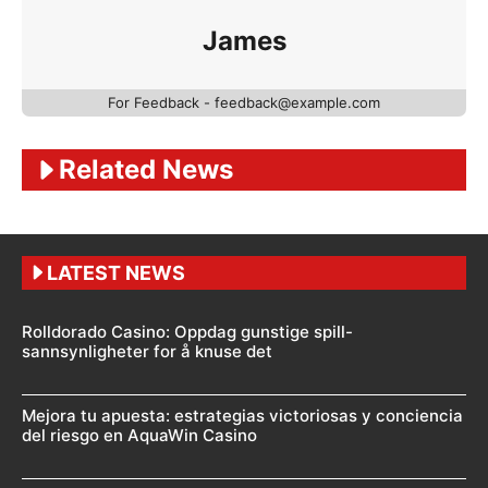
James
For Feedback - feedback@example.com
Related News
LATEST NEWS
Rolldorado Casino: Oppdag gunstige spill-
sannsynligheter for å knuse det
Mejora tu apuesta: estrategias victoriosas y conciencia
del riesgo en AquaWin Casino