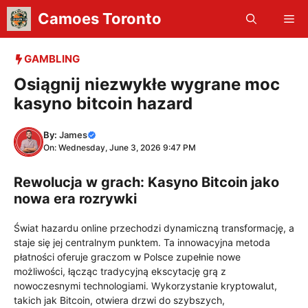
Skip
Camoes Toronto
Me
to
content
GAMBLING
Osiągnij niezwykłe wygrane moc
kasyno bitcoin hazard
By:
James
On: Wednesday, June 3, 2026 9:47 PM
Rewolucja w grach: Kasyno Bitcoin jako
nowa era rozrywki
Świat hazardu online przechodzi dynamiczną transformację, a
staje się jej centralnym punktem. Ta innowacyjna metoda
płatności oferuje graczom w Polsce zupełnie nowe
możliwości, łącząc tradycyjną ekscytację grą z
nowoczesnymi technologiami. Wykorzystanie kryptowalut,
takich jak Bitcoin, otwiera drzwi do szybszych,