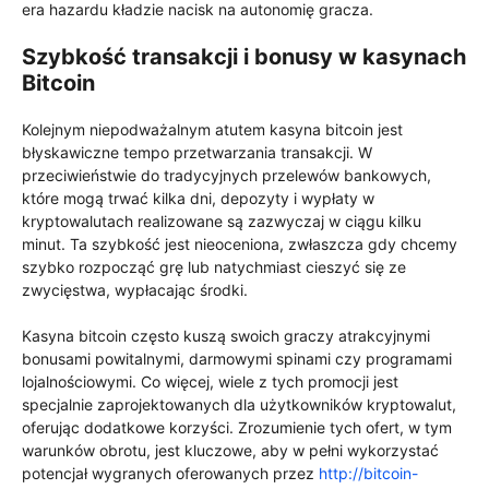
era hazardu kładzie nacisk na autonomię gracza.
Szybkość transakcji i bonusy w kasynach
Bitcoin
Kolejnym niepodważalnym atutem kasyna bitcoin jest
błyskawiczne tempo przetwarzania transakcji. W
przeciwieństwie do tradycyjnych przelewów bankowych,
które mogą trwać kilka dni, depozyty i wypłaty w
kryptowalutach realizowane są zazwyczaj w ciągu kilku
minut. Ta szybkość jest nieoceniona, zwłaszcza gdy chcemy
szybko rozpocząć grę lub natychmiast cieszyć się ze
zwycięstwa, wypłacając środki.
Kasyna bitcoin często kuszą swoich graczy atrakcyjnymi
bonusami powitalnymi, darmowymi spinami czy programami
lojalnościowymi. Co więcej, wiele z tych promocji jest
specjalnie zaprojektowanych dla użytkowników kryptowalut,
oferując dodatkowe korzyści. Zrozumienie tych ofert, w tym
warunków obrotu, jest kluczowe, aby w pełni wykorzystać
potencjał wygranych oferowanych przez
http://bitcoin-