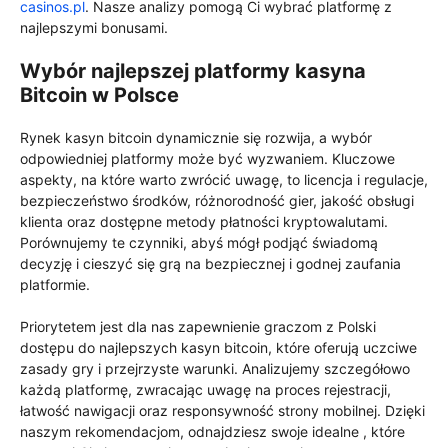
casinos.pl
. Nasze analizy pomogą Ci wybrać platformę z
najlepszymi bonusami.
Wybór najlepszej platformy kasyna
Bitcoin w Polsce
Rynek kasyn bitcoin dynamicznie się rozwija, a wybór
odpowiedniej platformy może być wyzwaniem. Kluczowe
aspekty, na które warto zwrócić uwagę, to licencja i regulacje,
bezpieczeństwo środków, różnorodność gier, jakość obsługi
klienta oraz dostępne metody płatności kryptowalutami.
Porównujemy te czynniki, abyś mógł podjąć świadomą
decyzję i cieszyć się grą na bezpiecznej i godnej zaufania
platformie.
Priorytetem jest dla nas zapewnienie graczom z Polski
dostępu do najlepszych kasyn bitcoin, które oferują uczciwe
zasady gry i przejrzyste warunki. Analizujemy szczegółowo
każdą platformę, zwracając uwagę na proces rejestracji,
łatwość nawigacji oraz responsywność strony mobilnej. Dzięki
naszym rekomendacjom, odnajdziesz swoje idealne , które