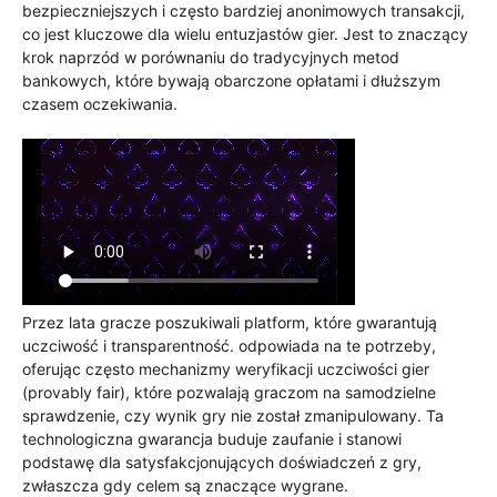
bezpieczniejszych i często bardziej anonimowych transakcji,
co jest kluczowe dla wielu entuzjastów gier. Jest to znaczący
krok naprzód w porównaniu do tradycyjnych metod
bankowych, które bywają obarczone opłatami i dłuższym
czasem oczekiwania.
Przez lata gracze poszukiwali platform, które gwarantują
uczciwość i transparentność. odpowiada na te potrzeby,
oferując często mechanizmy weryfikacji uczciwości gier
(provably fair), które pozwalają graczom na samodzielne
sprawdzenie, czy wynik gry nie został zmanipulowany. Ta
technologiczna gwarancja buduje zaufanie i stanowi
podstawę dla satysfakcjonujących doświadczeń z gry,
zwłaszcza gdy celem są znaczące wygrane.