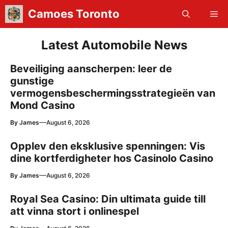
Skip
Camoes Toronto
Me
to
content
Latest Automobile News
Beveiliging aanscherpen: leer de
gunstige
vermogensbeschermingsstrategieën van
Mond Casino
—
By
James
August 6, 2026
Opplev den eksklusive spenningen: Vis
dine kortferdigheter hos Casinolo Casino
—
By
James
August 6, 2026
Royal Sea Casino: Din ultimata guide till
att vinna stort i onlinespel
—