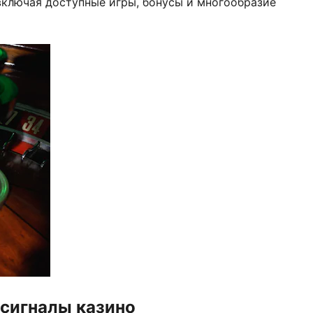
включая доступные игры, бонусы и многообразие
 сигналы казино