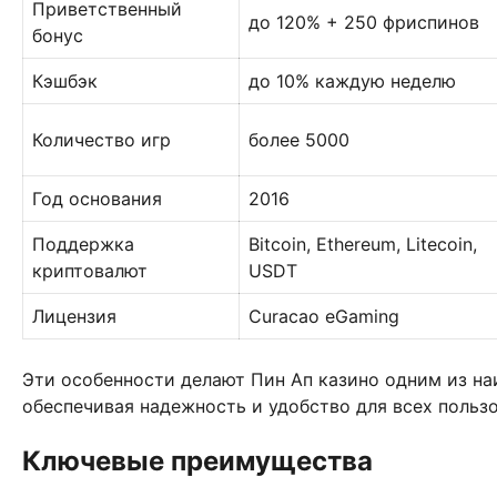
Приветственный
до 120% + 250 фриспинов
бонус
Кэшбэк
до 10% каждую неделю
Количество игр
более 5000
Год основания
2016
Поддержка
Bitcoin, Ethereum, Litecoin,
криптовалют
USDT
Лицензия
Curacao eGaming
Эти особенности делают Пин Ап казино одним из на
обеспечивая надежность и удобство для всех пользо
Ключевые преимущества