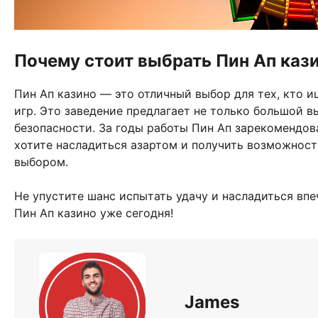
Почему стоит выбрать Пин Ап каз
Пин Ап казино — это отличный выбор для тех, кто и
игр. Это заведение предлагает не только большой в
безопасности. За годы работы Пин Ап зарекомендов
хотите насладиться азартом и получить возможнос
выбором.
Не упустите шанс испытать удачу и насладиться в
Пин Ап казино уже сегодня!
James