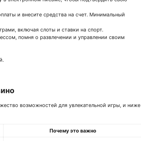
платы и внесите средства на счет. Минимальный
рами, включая слоты и ставки на спорт.
ссом, помня о развлечении и управлении своим
й.
зино
ожество возможностей для увлекательной игры, и ниже
Почему это важно