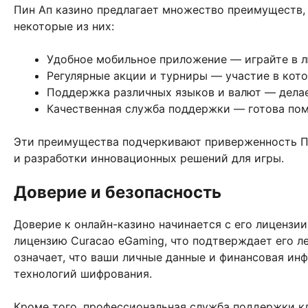
Пин Ап казино предлагает множество преимуществ, 
некоторые из них:
Удобное мобильное приложение — играйте в л
Регулярные акции и турниры — участие в кот
Поддержка различных языков и валют — дела
Качественная служба поддержки — готова пом
Эти преимущества подчеркивают приверженность Пи
и разработки инновационных решений для игры.
Доверие и безопасность
Доверие к онлайн-казино начинается с его лицензии
лицензию Curacao eGaming, что подтверждает его л
означает, что ваши личные данные и финансовая 
технологий шифрования.
Кроме того, профессиональная служба поддержки кл