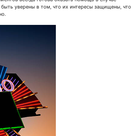
 быть уверены в том, что их интересы защищены, что
но.