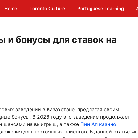
Home
Toronto Culture
Portuguese Learning
ы и бонусы для ставок на
ровых заведений в Казахстане, предлагая своим
ные бонусы. В 2026 году это заведение продолжает
и шансами на выигрыш, а также
Пин Ап казино
ложения для постоянных клиентов. В данной статье м