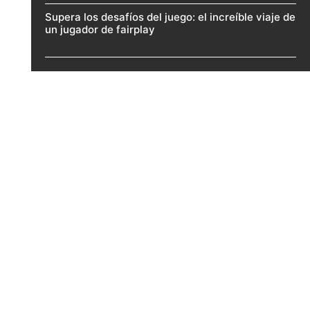
Supera los desafíos del juego: el increíble viaje de
un jugador de fairplay