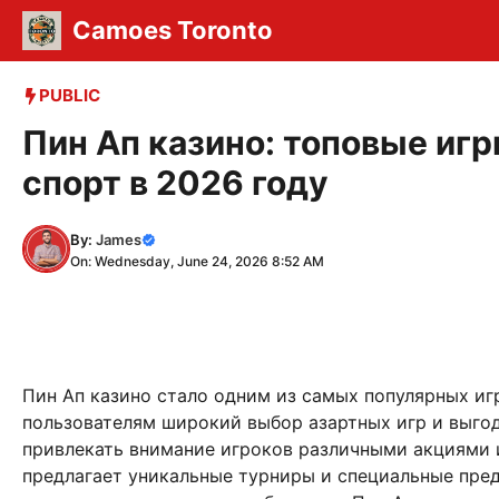
Skip
Camoes Toronto
to
content
PUBLIC
Пин Ап казино: топовые игр
спорт в 2026 году
By:
James
On: Wednesday, June 24, 2026 8:52 AM
Пин Ап казино стало одним из самых популярных иг
пользователям широкий выбор азартных игр и выгод
привлекать внимание игроков различными акциями 
предлагает уникальные турниры и специальные пред