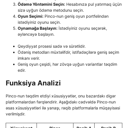
Ödəmə Yöntəmini Seçin:
Hesabınıza pul yatırmaq üçün
sizə uyğun ödəmə metodunu seçin.
Oyun Seçimi:
Pinco-nun geniş oyun portfelindən
istədiyiniz oyunu seçin.
Oynamağa Başlayın:
İstədiyiniz oyunu seçərək,
əyləncəyə başlayın.
Qeydiyyat prosesi sadə və sürətlidir.
Ödəniş metodları müxtəlifdir, istifadəçilərə geniş seçim
imkanı verir.
Geniş oyun çeşidi, hər zövqə uyğun variantlar təqdim
edir.
Funksiya Analizi
Pinco-nun təqdim etdiyi xüsusiyyətlər, onu bazardakı digər
platformalardan fərqləndirir. Aşağıdakı cədvəldə Pinco-nun
əsas xüsusiyyətləri ilə yanaşı, rəqib platformalarla müqayisəsi
verilmişdir.