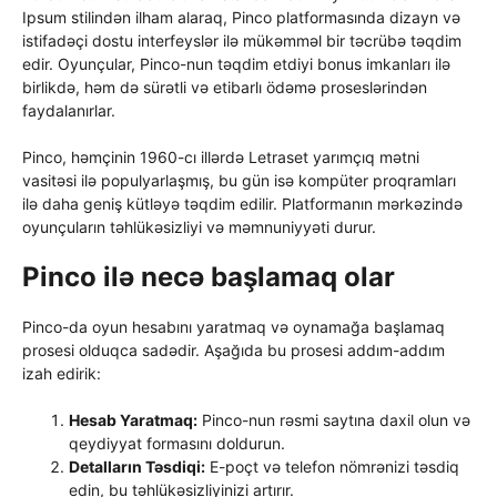
Ipsum stilindən ilham alaraq, Pinco platformasında dizayn və
istifadəçi dostu interfeyslər ilə mükəmməl bir təcrübə təqdim
edir. Oyunçular, Pinco-nun təqdim etdiyi bonus imkanları ilə
birlikdə, həm də sürətli və etibarlı ödəmə proseslərindən
faydalanırlar.
Pinco, həmçinin 1960-cı illərdə Letraset yarımçıq mətni
vasitəsi ilə populyarlaşmış, bu gün isə kompüter proqramları
ilə daha geniş kütləyə təqdim edilir. Platformanın mərkəzində
oyunçuların təhlükəsizliyi və məmnuniyyəti durur.
Pinco ilə necə başlamaq olar
Pinco-da oyun hesabını yaratmaq və oynamağa başlamaq
prosesi olduqca sadədir. Aşağıda bu prosesi addım-addım
izah edirik:
Hesab Yaratmaq:
Pinco-nun rəsmi saytına daxil olun və
qeydiyyat formasını doldurun.
Detalların Təsdiqi:
E-poçt və telefon nömrənizi təsdiq
edin, bu təhlükəsizliyinizi artırır.