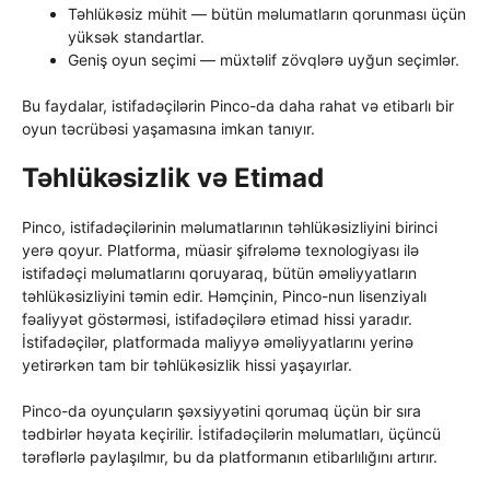
Təhlükəsiz mühit — bütün məlumatların qorunması üçün
yüksək standartlar.
Geniş oyun seçimi — müxtəlif zövqlərə uyğun seçimlər.
Bu faydalar, istifadəçilərin Pinco-da daha rahat və etibarlı bir
oyun təcrübəsi yaşamasına imkan tanıyır.
Təhlükəsizlik və Etimad
Pinco, istifadəçilərinin məlumatlarının təhlükəsizliyini birinci
yerə qoyur. Platforma, müasir şifrələmə texnologiyası ilə
istifadəçi məlumatlarını qoruyaraq, bütün əməliyyatların
təhlükəsizliyini təmin edir. Həmçinin, Pinco-nun lisenziyalı
fəaliyyət göstərməsi, istifadəçilərə etimad hissi yaradır.
İstifadəçilər, platformada maliyyə əməliyyatlarını yerinə
yetirərkən tam bir təhlükəsizlik hissi yaşayırlar.
Pinco-da oyunçuların şəxsiyyətini qorumaq üçün bir sıra
tədbirlər həyata keçirilir. İstifadəçilərin məlumatları, üçüncü
tərəflərlə paylaşılmır, bu da platformanın etibarlılığını artırır.