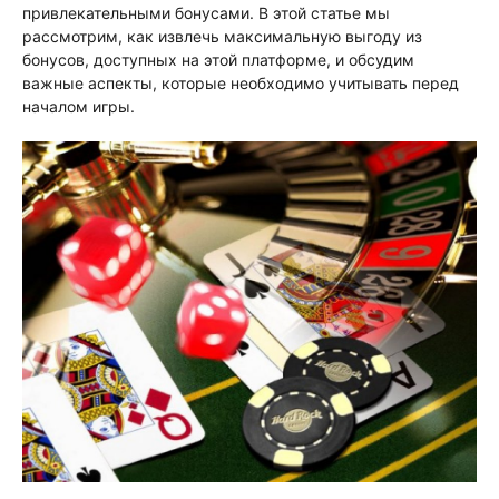
привлекательными бонусами. В этой статье мы
рассмотрим, как извлечь максимальную выгоду из
бонусов, доступных на этой платформе, и обсудим
важные аспекты, которые необходимо учитывать перед
началом игры.