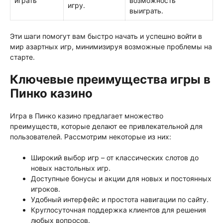
играть
возможность
игру.
выиграть.
Эти шаги помогут вам быстро начать и успешно войти в
мир азартных игр, минимизируя возможные проблемы на
старте.
Ключевые преимущества игры в
Пинко казино
Игра в Пинко казино предлагает множество
преимуществ, которые делают ее привлекательной для
пользователей. Рассмотрим некоторые из них:
Широкий выбор игр – от классических слотов до
новых настольных игр.
Доступные бонусы и акции для новых и постоянных
игроков.
Удобный интерфейс и простота навигации по сайту.
Круглосуточная поддержка клиентов для решения
любых вопросов.