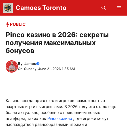
Skip
Camoes Toronto
Me
to
content
PUBLIC
Pinco казино в 2026: секреты
получения максимальных
бонусов
By:
James
On: Sunday, June 21, 2026 1:35 AM
Казино всегда привлекали игроков возможностью
азартных игр и выигрышами. В 2026 году это стало еще
более актуально, особенно с появлением новых
платформ, таких как
Pinco казино
, где игроки могут
наслаждаться разнообразными играми и