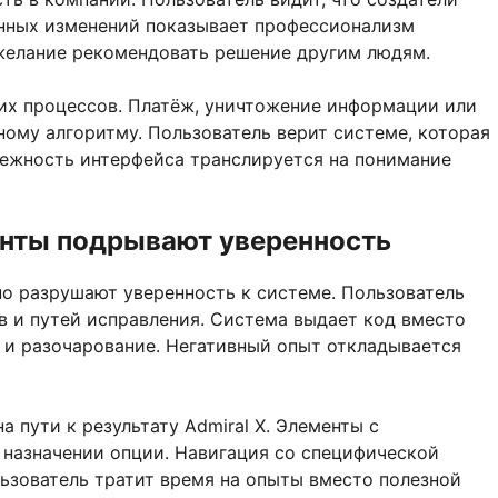
нных изменений показывает профессионализм
желание рекомендовать решение другим людям.
их процессов. Платёж, уничтожение информации или
ому алгоритму. Пользователь верит системе, которая
дежность интерфейса транслируется на понимание
енты подрывают уверенность
о разрушают уверенность к системе. Пользователь
в и путей исправления. Система выдает код вместо
 и разочарование. Негативный опыт откладывается
 пути к результату Admiral X. Элементы с
назначении опции. Навигация со специфической
ьзователь тратит время на опыты вместо полезной