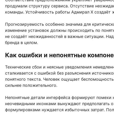
продумали структуру сервиса. Отсутствие неожида
команды. Устойчивость работы Адмирал Х создаёт 
Прогнозируемость особенно значима для критическ
изменение установок должны происходить по понятн
не создаёт неожиданностей в важные ситуации. На
бренда в целом.
Как ошибки и непонятные компон
Технические сбои и неясные уведомления немедленн
сталкивается с ошибкой без разъяснения источнико
понятного текста. Человек ощущает беспомощность
сильнее положительного.
Непонятные детали интерфейса формируют помехи на
неочевидными иконками вынуждают предполагать о 
формулировками нуждается избыточных затрат. Пол