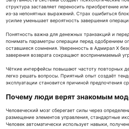
структура заставляет переносить приобретение или
из-за непонятных выражений. Страх ошибиться блок
усилие уменьшает вероятность завершения операци
Понятность важна для денежных транзакций и пере
понимать параметры операции перед одобрением оп
оставшиеся сомнения. Уверенность в Адмирал Х без
заверения возврата сокращают воспринимаемый угр
Чёткие интерфейсы повышают частоту повторных дей
легко решать вопросы. Приятный опыт создаёт тенд
эксплуатации становится причиной предпочтения ср
Почему люди верят знакомым мо
Человеческий мозг сберегает силы через определе
размещение элементов управления, стандартные ик
Человек автоматически использует навыки, получен