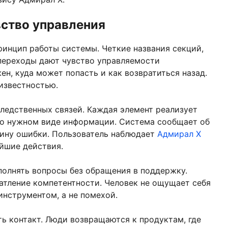
ство управления
ринцип работы системы. Четкие названия секций,
переходы дают чувство управляемости
ен, куда может попасть и как возвратиться назад.
известностью.
ледственных связей. Каждая элемент реализует
о нужном виде информации. Система сообщает об
ину ошибки. Пользователь наблюдает
Адмирал Х
йшие действия.
полнять вопросы без обращения в поддержку.
тление компетентности. Человек не ощущает себя
нструментом, а не помехой.
ь контакт. Люди возвращаются к продуктам, где