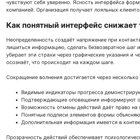
чувствуют себя уверенно. Ясность интерфейса форм
компанией. Организация получает лояльных клиенто
Как понятный интерфейс снижает
Неопределенность создаёт напряжение при контакт
лишиться информацию, сделать безвозвратное шаг 
убирает эти страхи через графические указания и ч
осознаёт, что происходит на каждом шаге.
Сокращение волнения достигается через несколько
Видимые индикаторы прогресса демонстрируют
Подтверждающие оповещения информируют об
Возможность отмены действий даёт право на 
Понятные подписи элементов формы объясняю
Дополнительная информация имеется в конте
Прозрачность действий обеспечивает психологическ