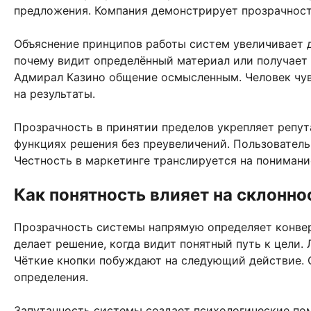
предложения. Компания демонстрирует прозрачност
Объяснение принципов работы систем увеличивает 
почему видит определённый материал или получает
Адмирал Казино общение осмысленным. Человек чув
на результаты.
Прозрачность в принятии пределов укрепляет репут
функциях решения без преувеличений. Пользователь
Честность в маркетинге транслируется на понимани
Как понятность влияет на склонн
Прозрачность системы напрямую определяет конвер
делает решение, когда видит понятный путь к цели.
Чёткие кнопки побуждают на следующий действие. 
определения.
Запутанность системы создает психологические по