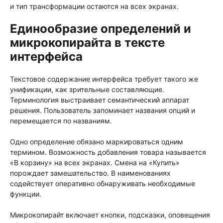
и тип трансформации остаются на всех экранах.
Единообразие определений и
микрокопирайта в тексте
интерфейса
Текстовое содержание интерфейса требует такого же
унификации, как зрительные составляющие.
Терминология выстраивает семантический аппарат
решения. Пользователь запоминает названия опций и
перемещается по названиям.
Одно определение обязано маркироваться одним
термином. Возможность добавления товара называется
«В корзину» на всех экранах. Смена на «Купить»
порождает замешательство. В наименованиях
содействует оперативно обнаруживать необходимые
функции.
Микрокопирайт включает кнопки, подсказки, оповещения