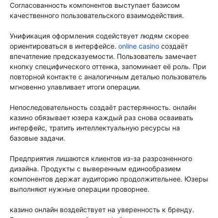
Согласованность компонентов выступает базисом
качественного пользовательского взаимодействия.
Унификация оформления содействует людям скорее
ориентироваться в интерфейсе.
online casino
создаёт
впечатление предсказуемости. Пользователь замечает
кнопку специфического оттенка, запоминает её роль. При
повторной контакте с аналогичным деталью пользователь
мгновенно улавливает итоги операции.
Непоследовательность создаёт растерянность. онлайн
казино обязывает юзера каждый раз снова осваивать
интерфейс, тратить интеллектуальную ресурсы на
базовые задачи.
Предприятия лишаются клиентов из-за разрозненного
дизайна. Продукты с выверенным единообразием
компонентов держат аудиторию продолжительнее. Юзеры
выполняют нужные операции проворнее.
казино онлайн воздействует на уверенность к бренду.