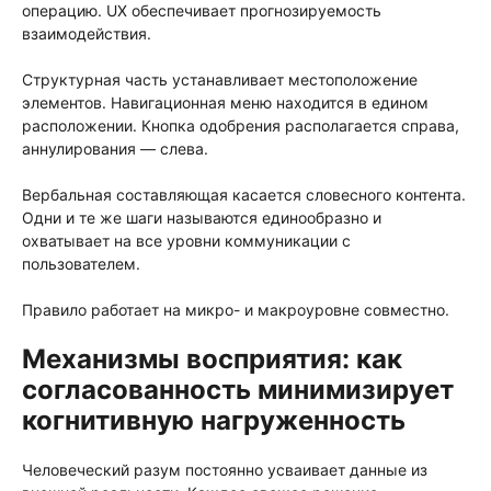
операцию. UX обеспечивает прогнозируемость
взаимодействия.
Структурная часть устанавливает местоположение
элементов. Навигационная меню находится в едином
расположении. Кнопка одобрения располагается справа,
аннулирования — слева.
Вербальная составляющая касается словесного контента.
Одни и те же шаги называются единообразно и
охватывает на все уровни коммуникации с
пользователем.
Правило работает на микро- и макроуровне совместно.
Механизмы восприятия: как
согласованность минимизирует
когнитивную нагруженность
Человеческий разум постоянно усваивает данные из