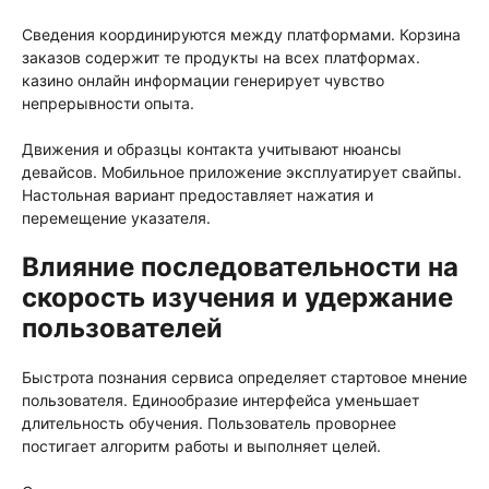
Сведения координируются между платформами. Корзина
заказов содержит те продукты на всех платформах.
казино онлайн информации генерирует чувство
непрерывности опыта.
Движения и образцы контакта учитывают нюансы
девайсов. Мобильное приложение эксплуатирует свайпы.
Настольная вариант предоставляет нажатия и
перемещение указателя.
Влияние последовательности на
скорость изучения и удержание
пользователей
Быстрота познания сервиса определяет стартовое мнение
пользователя. Единообразие интерфейса уменьшает
длительность обучения. Пользователь проворнее
постигает алгоритм работы и выполняет целей.