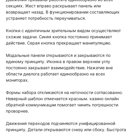
секциях. Жест вправо раскрывает панель или
возвращает назад. В функционировании составляющих
устраняет потребность переучиваться.
Кнопки с идентичным зрительным видом осуществляют
схожие задачи. Синяя кнопка постоянно принимает
действие. Серая кнопка прекращает манипуляцию.
Модальные панели открываются и закрываются по
единому принципу. Иконка в правом верхнем углу
постоянно закрывает взаимодействие. Нажатие вне
области диалога работает единообразно на всех
мониторах.
Формы набора откликаются на неточности согласованно.
Неверный шаблон отмечается красным. казино онлайн
обратной коммуникации помогает чинить погрешности
проворнее.
Движения переходов подчиняются унифицированной
принципу. Детали открываются снизу или сбоку. Быстрота