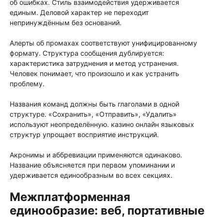
об ошибках. Стиль взаимодействия удерживается
единым. Деловой характер не переходит
непринуждённым без оснований.
Алерты об промахах соответствуют унифицированному
формату. Структура сообщения дублируется:
характеристика затруднения и метод устранения.
Человек понимает, что произошло и как устранить
проблему.
Названия команд должны быть глаголами в одной
структуре. «Сохранить», «Отправить», «Удалить»
используют неопределённую. казино онлайн языковых
структур упрощает восприятие инструкций.
Акронимы и аббревиации применяются одинаково.
Название объясняется при первом упоминании и
удерживается единообразным во всех секциях.
Межплатформенная
единообразие: веб, портативные