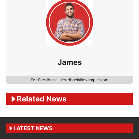
James
For Feedback - feedback@example.com
Related News
LATEST NEWS