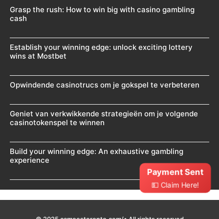
Grasp the rush: How to win big with casino gambling
cash
Establish your winning edge: unlock exciting lottery
wins at Mostbet
Opwindende casinotrucs om je gokspel te verbeteren
Geniet van verkwikkende strategieën om je volgende
casinotokenspel te winnen
Build your winning edge: An exhaustive gambling
experience
Payment Sent
💵 Claim Here!
© 2025 camoestoronto.com/• All rights reserved