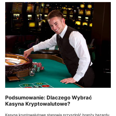
Podsumowanie: Dlaczego Wybrać
Kasyna Kryptowalutowe?
Kasyna kryptowalutowe stanowią przyszłość branży hazardu