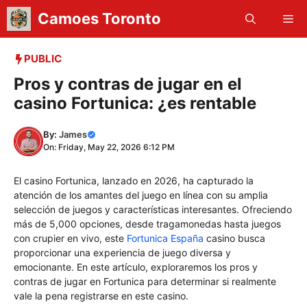
Skip
Camoes Toronto
Me
to
content
PUBLIC
Pros y contras de jugar en el
casino Fortunica: ¿es rentable
By:
James
On: Friday, May 22, 2026 6:12 PM
El casino Fortunica, lanzado en 2026, ha capturado la
atención de los amantes del juego en línea con su amplia
selección de juegos y características interesantes. Ofreciendo
más de 5,000 opciones, desde tragamonedas hasta juegos
con crupier en vivo, este
Fortunica España
casino busca
proporcionar una experiencia de juego diversa y
emocionante. En este artículo, exploraremos los pros y
contras de jugar en Fortunica para determinar si realmente
vale la pena registrarse en este casino.