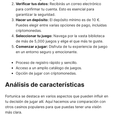
Verificar tus datos:
Recibirás un correo electrónico
para confirmar tu cuenta. Esto es esencial para
garantizar la seguridad.
Hacer un depósito:
El depósito mínimo es de 10 €.
Puedes elegir entre varias opciones de pago, incluidas
criptomonedas.
Seleccionar tu juego:
Navega por la vasta biblioteca
de más de 5,000 juegos y elige el que más te guste.
Comenzar a jugar:
Disfruta de tu experiencia de juego
en un entorno seguro y emocionante.
Proceso de registro rápido y sencillo.
Acceso a un amplio catálogo de juegos.
Opción de jugar con criptomonedas.
Análisis de características
Fortunica se destaca en varios aspectos que pueden influir en
tu decisión de jugar allí. Aquí hacemos una comparación con
otros casinos populares para que puedas tener una visión
más clara.