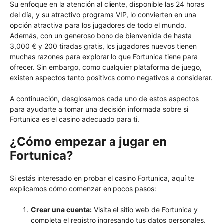
Su enfoque en la atención al cliente, disponible las 24 horas
del día, y su atractivo programa VIP, lo convierten en una
opción atractiva para los jugadores de todo el mundo.
Además, con un generoso bono de bienvenida de hasta
3,000 € y 200 tiradas gratis, los jugadores nuevos tienen
muchas razones para explorar lo que Fortunica tiene para
ofrecer. Sin embargo, como cualquier plataforma de juego,
existen aspectos tanto positivos como negativos a considerar.
A continuación, desglosamos cada uno de estos aspectos
para ayudarte a tomar una decisión informada sobre si
Fortunica es el casino adecuado para ti.
¿Cómo empezar a jugar en
Fortunica?
Si estás interesado en probar el casino Fortunica, aquí te
explicamos cómo comenzar en pocos pasos:
Crear una cuenta:
Visita el sitio web de Fortunica y
completa el registro ingresando tus datos personales.