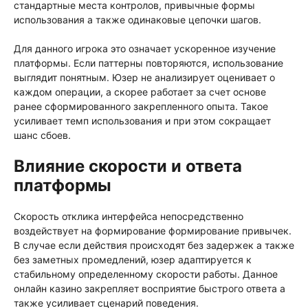
стандартные места контролов, привычные формы
использования а также одинаковые цепочки шагов.
Для данного игрока это означает ускоренное изучение
платформы. Если паттерны повторяются, использование
выглядит понятным. Юзер не анализирует оценивает о
каждом операции, а скорее работает за счет основе
ранее сформированного закрепленного опыта. Такое
усиливает темп использования и при этом сокращает
шанс сбоев.
Влияние скорости и ответа
платформы
Скорость отклика интерфейса непосредственно
воздействует на формирование формирование привычек.
В случае если действия происходят без задержек а также
без заметных промедлений, юзер адаптируется к
стабильному определенному скорости работы. Данное
онлайн казино закрепляет восприятие быстрого ответа а
также усиливает сценарий поведения.