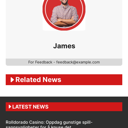
James
For Feedback - feedback@example.com
Related News
LATEST NEWS
Rolldorado Casino: Oppdag gunstige spill-
sannsynligheter for å knuse det