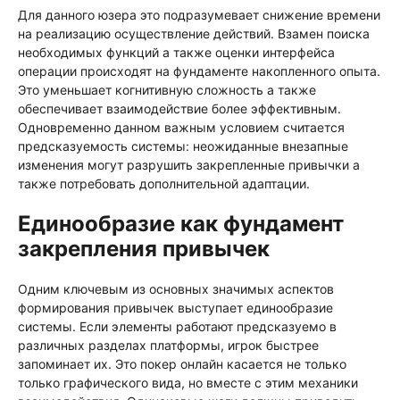
Для данного юзера это подразумевает снижение времени
на реализацию осуществление действий. Взамен поиска
необходимых функций а также оценки интерфейса
операции происходят на фундаменте накопленного опыта.
Это уменьшает когнитивную сложность а также
обеспечивает взаимодействие более эффективным.
Одновременно данном важным условием считается
предсказуемость системы: неожиданные внезапные
изменения могут разрушить закрепленные привычки а
также потребовать дополнительной адаптации.
Единообразие как фундамент
закрепления привычек
Одним ключевым из основных значимых аспектов
формирования привычек выступает единообразие
системы. Если элементы работают предсказуемо в
различных разделах платформы, игрок быстрее
запоминает их. Это покер онлайн касается не только
только графического вида, но вместе с этим механики