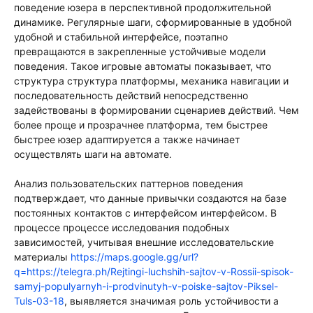
поведение юзера в перспективной продолжительной
динамике. Регулярные шаги, сформированные в удобной
удобной и стабильной интерфейсе, поэтапно
превращаются в закрепленные устойчивые модели
поведения. Такое игровые автоматы показывает, что
структура структура платформы, механика навигации и
последовательность действий непосредственно
задействованы в формировании сценариев действий. Чем
более проще и прозрачнее платформа, тем быстрее
быстрее юзер адаптируется а также начинает
осуществлять шаги на автомате.
Анализ пользовательских паттернов поведения
подтверждает, что данные привычки создаются на базе
постоянных контактов с интерфейсом интерфейсом. В
процессе процессе исследования подобных
зависимостей, учитывая внешние исследовательские
материалы
https://maps.google.gg/url?
q=https://telegra.ph/Rejtingi-luchshih-sajtov-v-Rossii-spisok-
samyj-populyarnyh-i-prodvinutyh-v-poiske-sajtov-Piksel-
Tuls-03-18
, выявляется значимая роль устойчивости а