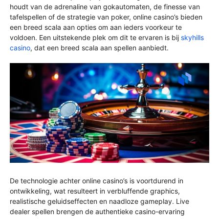
houdt van de adrenaline van gokautomaten, de finesse van
tafelspellen of de strategie van poker, online casino’s bieden
een breed scala aan opties om aan ieders voorkeur te
voldoen. Een uitstekende plek om dit te ervaren is bij
skyhills
casino
, dat een breed scala aan spellen aanbiedt.
De technologie achter online casino’s is voortdurend in
ontwikkeling, wat resulteert in verbluffende graphics,
realistische geluidseffecten en naadloze gameplay. Live
dealer spellen brengen de authentieke casino-ervaring