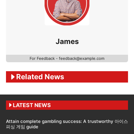
James
For Feedback - feedback@example.com
Related News
LATEST NEWS
Attain complete gambling success: A trustworthy 아이스
피싱 게임 guide