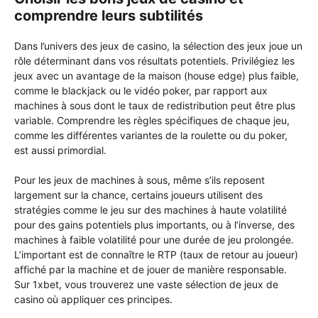
comprendre leurs subtilités
Dans l’univers des jeux de casino, la sélection des jeux joue un
rôle déterminant dans vos résultats potentiels. Privilégiez les
jeux avec un avantage de la maison (house edge) plus faible,
comme le blackjack ou le vidéo poker, par rapport aux
machines à sous dont le taux de redistribution peut être plus
variable. Comprendre les règles spécifiques de chaque jeu,
comme les différentes variantes de la roulette ou du poker,
est aussi primordial.
Pour les jeux de machines à sous, même s’ils reposent
largement sur la chance, certains joueurs utilisent des
stratégies comme le jeu sur des machines à haute volatilité
pour des gains potentiels plus importants, ou à l’inverse, des
machines à faible volatilité pour une durée de jeu prolongée.
L’important est de connaître le RTP (taux de retour au joueur)
affiché par la machine et de jouer de manière responsable.
Sur 1xbet, vous trouverez une vaste sélection de jeux de
casino où appliquer ces principes.