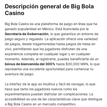
Descripción general de Big Bola
Casino
Big Bola Casino es una plataforma de juego en línea que ha
ganado popularidad en México. Está licenciada por la
Secretaría de Gobernación
, lo que garantiza un entorno de
juego seguro y regulado. La aplicación ofrece una variedad
de juegos, desde tragamonedas hasta juegos de mesa en
vivo, permitiendo que los jugadores disfruten de una
experiencia completa en cualquier lugar y en cualquier
momento. Además, al registrarte, puedes beneficiarte de un
bónus de bienvenida del 300%
hasta $30,000 MXN, lo que
representa una excelente oportunidad para comenzar tu
aventura de juego.
La interfaz de la app es intuitiva y fácil de navegar, lo que
hace que tanto los jugadores nuevos como los
experimentados puedan disfrutar sin complicaciones. La
accesibilidad es una de las características clave que distingue
a Big Bola Casino en un mercado competitivo.