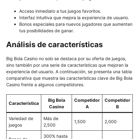
Acceso inmediato a tus juegos favoritos.
Interfaz intuitiva que mejora la experiencia de usuario.
Bonos especiales para nuevos jugadores que aumentan
tus posibilidades de ganar.
Análisis de características
Big Bola Casino no solo se destaca por su oferta de juegos,
sino también por una serie de características que mejoran la
experiencia del usuario. A continuación, se presenta una tabla
comparativa que muestra las características clave de Big Bola
Casino frente a algunos competidores.
Big Bola
Competidor
Competidor
Característica
Casino
A
B
Variedad de
Más de
1,500
2,000
juegos
2,500
300% hasta