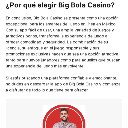
¿Por qué elegir Big Bola Casino?
En conclusión, Big Bola Casino se presenta como una opción
excepcional para los amantes del juego en línea en México.
Con su app fácil de usar, una amplia variedad de juegos y
atractivos bonos, transforma la experiencia de juego al
ofrecer comodidad y seguridad. La combinación de su
licencia, su enfoque en el juego responsable y sus
promociones exclusivas hacen que sea una opción atractiva
tanto para nuevos jugadores como para aquellos que buscan
una experiencia de juego más envolvente.
Si estás buscando una plataforma confiable y emocionante,
no dudes en descargar la app de Big Bola Casino y comienza
a disfrutar de todo lo que tiene para ofrecer.