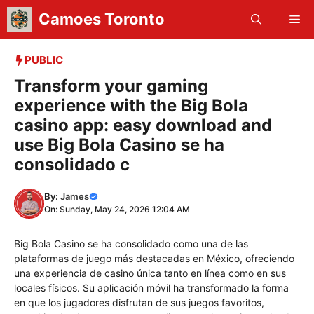
Skip
Camoes Toronto
Me
to
content
PUBLIC
Transform your gaming
experience with the Big Bola
casino app: easy download and
use Big Bola Casino se ha
consolidado c
By:
James
On: Sunday, May 24, 2026 12:04 AM
Big Bola Casino se ha consolidado como una de las
plataformas de juego más destacadas en México, ofreciendo
una experiencia de casino única tanto en línea como en sus
locales físicos. Su aplicación móvil ha transformado la forma
en que los jugadores disfrutan de sus juegos favoritos,