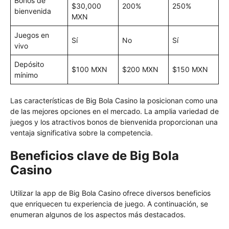
Bonos de
$30,000
200%
250%
bienvenida
MXN
Juegos en
Sí
No
Sí
vivo
Depósito
$100 MXN
$200 MXN
$150 MXN
mínimo
Las características de Big Bola Casino la posicionan como una
de las mejores opciones en el mercado. La amplia variedad de
juegos y los atractivos bonos de bienvenida proporcionan una
ventaja significativa sobre la competencia.
Beneficios clave de Big Bola
Casino
Utilizar la app de Big Bola Casino ofrece diversos beneficios
que enriquecen tu experiencia de juego. A continuación, se
enumeran algunos de los aspectos más destacados.