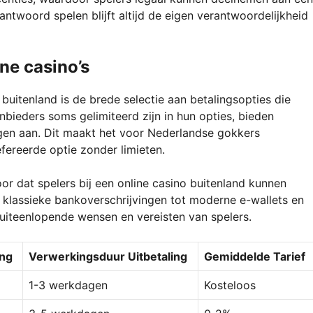
ntwoord spelen blijft altijd de eigen verantwoordelijkheid
ine casino’s
 buitenland is de brede selectie aan betalingsopties die
bieders soms gelimiteerd zijn in hun opties, bieden
gen aan. Dit maakt het voor Nederlandse gokkers
efereerde optie zonder limieten.
or dat spelers bij een online casino buitenland kunnen
 klassieke bankoverschrijvingen tot moderne e-wallets en
j uiteenlopende wensen en vereisten van spelers.
ing
Verwerkingsduur Uitbetaling
Gemiddelde Tarief
1-3 werkdagen
Kosteloos