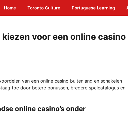
Home
Toronto Culture
Portuguese Learning
kiezen voor een online casino
oordelen van een online casino buitenland en schakelen
estaag toe door betere bonussen, bredere spelcatalogus en
dse online casino’s onder