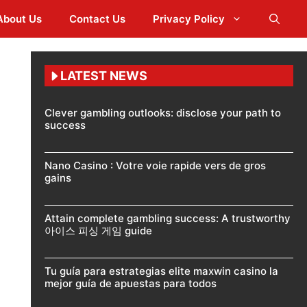
About Us
Contact Us
Privacy Policy
LATEST NEWS
Clever gambling outlooks: disclose your path to
success
Nano Casino : Votre voie rapide vers de gros
gains
Attain complete gambling success: A trustworthy
아이스 피싱 게임 guide
Tu guía para estrategias elite maxwin casino la
mejor guía de apuestas para todos