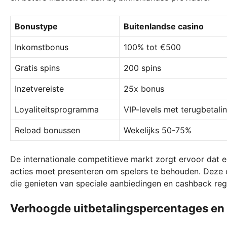
Bonustype
Buitenlandse casino
Inkomstbonus
100% tot €500
Gratis spins
200 spins
Inzetvereiste
25x bonus
Loyaliteitsprogramma
VIP-levels met terugbetali
Reload bonussen
Wekelijks 50-75%
De internationale competitieve markt zorgt ervoor dat e
acties moet presenteren om spelers te behouden. Deze c
die genieten van speciale aanbiedingen en cashback reg
Verhoogde uitbetalingspercentages en 