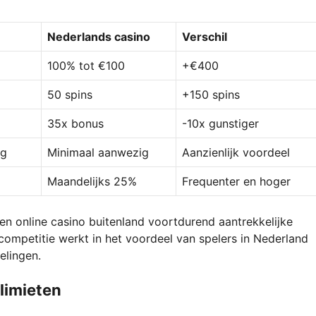
Nederlands casino
Verschil
100% tot €100
+€400
50 spins
+150 spins
35x bonus
-10x gunstiger
ng
Minimaal aanwezig
Aanzienlijk voordeel
Maandelijks 25%
Frequenter en hoger
en online casino buitenland voortdurend aantrekkelijke
ompetitie werkt in het voordeel van spelers in Nederland
elingen.
limieten