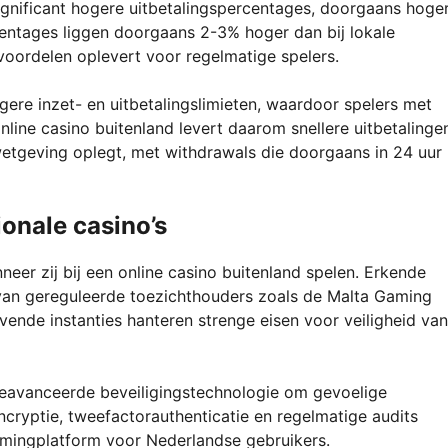
significant hogere uitbetalingspercentages, doorgaans hoge
entages liggen doorgaans 2-3% hoger dan bij lokale
 voordelen oplevert voor regelmatige spelers.
ere inzet- en uitbetalingslimieten, waardoor spelers met
line casino buitenland levert daarom snellere uitbetalinge
wetgeving oplegt, met withdrawals die doorgaans in 24 uur
ionale casino’s
neer zij bij een online casino buitenland spelen. Erkende
es van gereguleerde toezichthouders zoals de Malta Gaming
nde instanties hanteren strenge eisen voor veiligheid van
n geavanceerde beveiligingstechnologie om gevoelige
cryptie, tweefactorauthenticatie en regelmatige audits
amingplatform voor Nederlandse gebruikers.