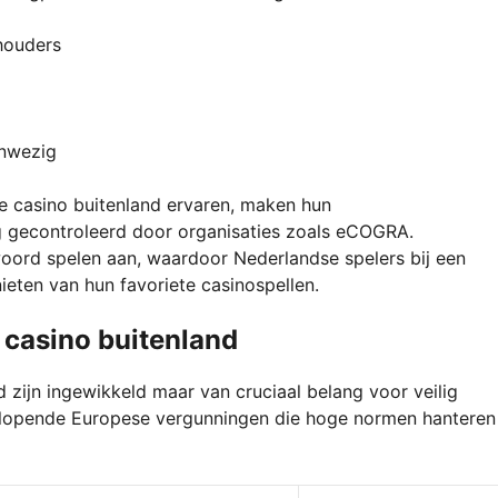
houders
anwezig
e casino buitenland ervaren, maken hun
g gecontroleerd door organisaties zoals eCOGRA.
oord spelen aan, waardoor Nederlandse spelers bij een
ieten van hun favoriete casinospellen.
 casino buitenland
 zijn ingewikkeld maar van cruciaal belang voor veilig
eenlopende Europese vergunningen die hoge normen hanteren