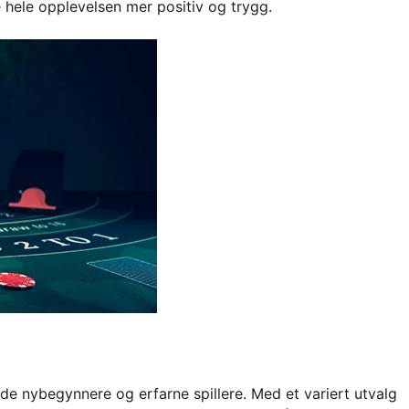
e hele opplevelsen mer positiv og trygg.
e nybegynnere og erfarne spillere. Med et variert utvalg