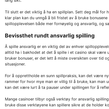
lang sikt.
Til slutt er det viktig å ha en spillplan. Sett deg mål for 
klar plan kan du unngå å bli fristet av å bruke bonusene u
spillopplevelsen både mer fornøyelig og ansvarlig, og sa
Bevissthet rundt ansvarlig spilling
Å spille ansvarlig er en viktig del av enhver spilloppleve
alltid ha i bakhodet at det å spille i et casino skal vær
bruker bonuser, er det lett å miste oversikten over tid 
situasjoner.
For å opprettholde en sunn spillpraksis, kan det være nyt
rammer for hvor mye man er villig til å bruke, kan man
kan det være lurt å ta pauser under spillingen for å refl
Mange casinoer tilbyr også verktøy for ansvarlig spillin
bruke disse verktøyene kan spillere sikre at de holder ko