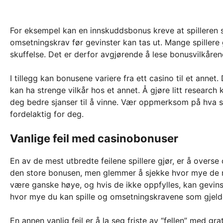
For eksempel kan en innskuddsbonus kreve at spilleren 
omsetningskrav før gevinster kan tas ut. Mange spillere 
skuffelse. Det er derfor avgjørende å lese bonusvilkåre
I tillegg kan bonusene variere fra ett casino til et anne
kan ha strenge vilkår hos et annet. Å gjøre litt researc
deg bedre sjanser til å vinne. Vær oppmerksom på hva so
fordelaktig for deg.
Vanlige feil med casinobonuser
En av de mest utbredte feilene spillere gjør, er å overse
den store bonusen, men glemmer å sjekke hvor mye de må
være ganske høye, og hvis de ikke oppfylles, kan gevinst
hvor mye du kan spille og omsetningskravene som gjeld
En annen vanlig feil er å la seg friste av “fellen” med gr