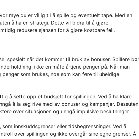
hvor mye du er villig til å spille og eventuelt tape. Med en
ten å ha en strategi. Dette vil bidra til å gjøre
mtidig redusere sjansen for å gjøre kostbare feil.
lse, spesielt når det kommer til bruk av bonuser. Spillere bø
e underholdning, ikke en måte å tjene penger på. Når man
og penger som brukes, noe som kan føre til uheldige
tig å sette opp et budsjett for spillingen. Ved å ha klare
 unngå å la seg rive med av bonuser og kampanjer. Dessuten
ektere over situasjonen og unngå impulsive beslutninger.
g, som innskuddsgrenser eller tidsbegrensninger. Ved å
ntroll over spillingen og ikke overgår sine egne grenser. Å