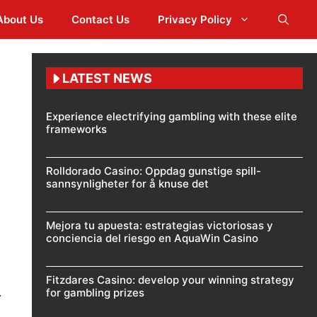
About Us
Contact Us
Privacy Policy
LATEST NEWS
Experience electrifying gambling with these elite
frameworks
Rolldorado Casino: Oppdag gunstige spill-
sannsynligheter for å knuse det
Mejora tu apuesta: estrategias victoriosas y
conciencia del riesgo en AquaWin Casino
Fitzdares Casino: develop your winning strategy
.
for gambling prizes