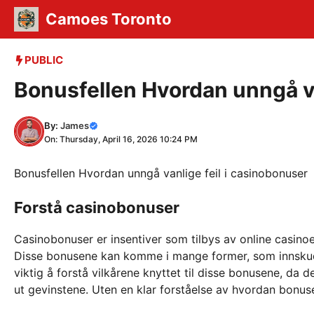
Skip
Camoes Toronto
to
content
PUBLIC
Bonusfellen Hvordan unngå va
By:
James
On: Thursday, April 16, 2026 10:24 PM
Bonusfellen Hvordan unngå vanlige feil i casinobonuser
Forstå casinobonuser
Casinobonuser er insentiver som tilbys av online casinoer
Disse bonusene kan komme i mange former, som innskudds
viktig å forstå vilkårene knyttet til disse bonusene, da 
ut gevinstene. Uten en klar forståelse av hvordan bonusen