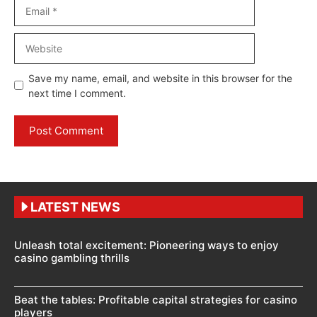
Email
Website
Save my name, email, and website in this browser for the
next time I comment.
LATEST NEWS
Unleash total excitement: Pioneering ways to enjoy
casino gambling thrills
Beat the tables: Profitable capital strategies for casino
players