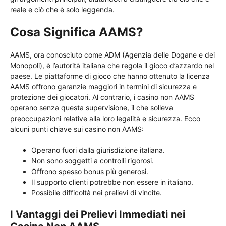
reale e ciò che è solo leggenda.
Cosa Significa AAMS?
AAMS, ora conosciuto come ADM (Agenzia delle Dogane e dei
Monopoli), è l’autorità italiana che regola il gioco d’azzardo nel
paese. Le piattaforme di gioco che hanno ottenuto la licenza
AAMS offrono garanzie maggiori in termini di sicurezza e
protezione dei giocatori. Al contrario, i casino non AAMS
operano senza questa supervisione, il che solleva
preoccupazioni relative alla loro legalità e sicurezza. Ecco
alcuni punti chiave sui casino non AAMS:
Operano fuori dalla giurisdizione italiana.
Non sono soggetti a controlli rigorosi.
Offrono spesso bonus più generosi.
Il supporto clienti potrebbe non essere in italiano.
Possibile difficoltà nei prelievi di vincite.
I Vantaggi dei Prelievi Immediati nei