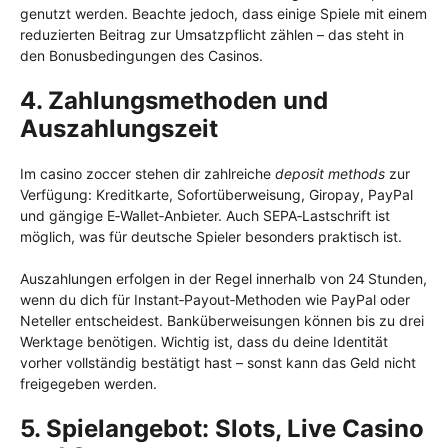
genutzt werden. Beachte jedoch, dass einige Spiele mit einem
reduzierten Beitrag zur Umsatzpflicht zählen – das steht in
den Bonusbedingungen des Casinos.
4. Zahlungsmethoden und
Auszahlungszeit
Im casino zoccer stehen dir zahlreiche
deposit methods
zur
Verfügung: Kreditkarte, Sofortüberweisung, Giropay, PayPal
und gängige E‑Wallet‑Anbieter. Auch SEPA‑Lastschrift ist
möglich, was für deutsche Spieler besonders praktisch ist.
Auszahlungen erfolgen in der Regel innerhalb von 24 Stunden,
wenn du dich für Instant‑Payout‑Methoden wie PayPal oder
Neteller entscheidest. Banküberweisungen können bis zu drei
Werktage benötigen. Wichtig ist, dass du deine Identität
vorher vollständig bestätigt hast – sonst kann das Geld nicht
freigegeben werden.
5. Spielangebot: Slots, Live Casino