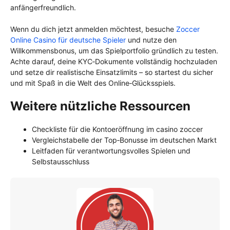
anfängerfreundlich.
Wenn du dich jetzt anmelden möchtest, besuche
Zoccer
Online Casino für deutsche Spieler
und nutze den
Willkommensbonus, um das Spielportfolio gründlich zu testen.
Achte darauf, deine KYC‑Dokumente vollständig hochzuladen
und setze dir realistische Einsatzlimits – so startest du sicher
und mit Spaß in die Welt des Online‑Glücksspiels.
Weitere nützliche Ressourcen
Checkliste für die Kontoeröffnung im casino zoccer
Vergleichstabelle der Top‑Bonusse im deutschen Markt
Leitfaden für verantwortungsvolles Spielen und
Selbstausschluss