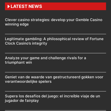
LATEST NEWS
Clever casino strategies: develop your Gxmble Casino
winning edge
Legitimate gambling: A philosophical review of Fortune
Clock Casino’s integrity
Analyze your game and challenge rivals for a
triumphant win
Geniet van de waarde van gestructureerd gokken voor
verantwoordelijke spelers
Supera los desafíos del juego: el increíble viaje de un
jugador de fairplay