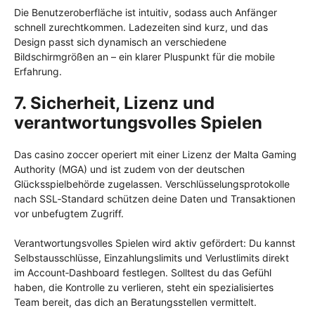
Die Benutzeroberfläche ist intuitiv, sodass auch Anfänger
schnell zurechtkommen. Ladezeiten sind kurz, und das
Design passt sich dynamisch an verschiedene
Bildschirmgrößen an – ein klarer Pluspunkt für die mobile
Erfahrung.
7. Sicherheit, Lizenz und
verantwortungsvolles Spielen
Das casino zoccer operiert mit einer Lizenz der Malta Gaming
Authority (MGA) und ist zudem von der deutschen
Glücksspielbehörde zugelassen. Verschlüsselungsprotokolle
nach SSL‑Standard schützen deine Daten und Transaktionen
vor unbefugtem Zugriff.
Verantwortungsvolles Spielen wird aktiv gefördert: Du kannst
Selbstausschlüsse, Einzahlungslimits und Verlustlimits direkt
im Account‑Dashboard festlegen. Solltest du das Gefühl
haben, die Kontrolle zu verlieren, steht ein spezialisiertes
Team bereit, das dich an Beratungsstellen vermittelt.