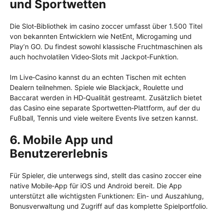
und Sportwetten
Die Slot‑Bibliothek im casino zoccer umfasst über 1.500 Titel
von bekannten Entwicklern wie NetEnt, Microgaming und
Play’n GO. Du findest sowohl klassische Fruchtmaschinen als
auch hochvolatilen Video‑Slots mit Jackpot‑Funktion.
Im Live‑Casino kannst du an echten Tischen mit echten
Dealern teilnehmen. Spiele wie Blackjack, Roulette und
Baccarat werden in HD‑Qualität gestreamt. Zusätzlich bietet
das Casino eine separate Sportwetten‑Plattform, auf der du
Fußball, Tennis und viele weitere Events live setzen kannst.
6. Mobile App und
Benutzererlebnis
Für Spieler, die unterwegs sind, stellt das casino zoccer eine
native Mobile‑App für iOS und Android bereit. Die App
unterstützt alle wichtigsten Funktionen: Ein- und Auszahlung,
Bonusverwaltung und Zugriff auf das komplette Spielportfolio.