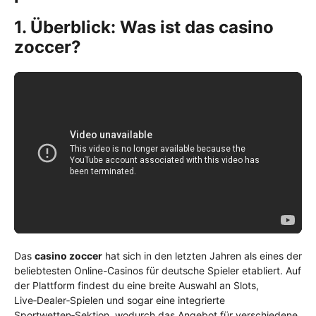
1. Überblick: Was ist das casino
zoccer?
Das
casino zoccer
hat sich in den letzten Jahren als eines der
beliebtesten Online-Casinos für deutsche Spieler etabliert. Auf
der Plattform findest du eine breite Auswahl an Slots,
Live‑Dealer‑Spielen und sogar eine integrierte
Sportwetten‑Sektion, wodurch das Angebot für verschiedene