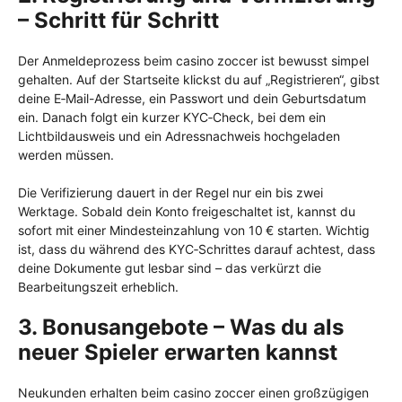
– Schritt für Schritt
Der Anmeldeprozess beim casino zoccer ist bewusst simpel
gehalten. Auf der Startseite klickst du auf „Registrieren“, gibst
deine E‑Mail-Adresse, ein Passwort und dein Geburtsdatum
ein. Danach folgt ein kurzer KYC‑Check, bei dem ein
Lichtbildausweis und ein Adressnachweis hochgeladen
werden müssen.
Die Verifizierung dauert in der Regel nur ein bis zwei
Werktage. Sobald dein Konto freigeschaltet ist, kannst du
sofort mit einer Mindesteinzahlung von 10 € starten. Wichtig
ist, dass du während des KYC‑Schrittes darauf achtest, dass
deine Dokumente gut lesbar sind – das verkürzt die
Bearbeitungszeit erheblich.
3. Bonusangebote – Was du als
neuer Spieler erwarten kannst
Neukunden erhalten beim casino zoccer einen großzügigen