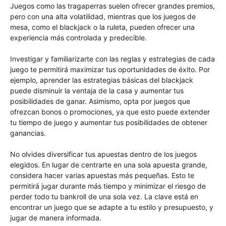
Juegos como las tragaperras suelen ofrecer grandes premios,
pero con una alta volatilidad, mientras que los juegos de
mesa, como el blackjack o la ruleta, pueden ofrecer una
experiencia más controlada y predecible.
Investigar y familiarizarte con las reglas y estrategias de cada
juego te permitirá maximizar tus oportunidades de éxito. Por
ejemplo, aprender las estrategias básicas del blackjack
puede disminuir la ventaja de la casa y aumentar tus
posibilidades de ganar. Asimismo, opta por juegos que
ofrezcan bonos o promociones, ya que esto puede extender
tu tiempo de juego y aumentar tus posibilidades de obtener
ganancias.
No olvides diversificar tus apuestas dentro de los juegos
elegidos. En lugar de centrarte en una sola apuesta grande,
considera hacer varias apuestas más pequeñas. Esto te
permitirá jugar durante más tiempo y minimizar el riesgo de
perder todo tu bankroll de una sola vez. La clave está en
encontrar un juego que se adapte a tu estilo y presupuesto, y
jugar de manera informada.