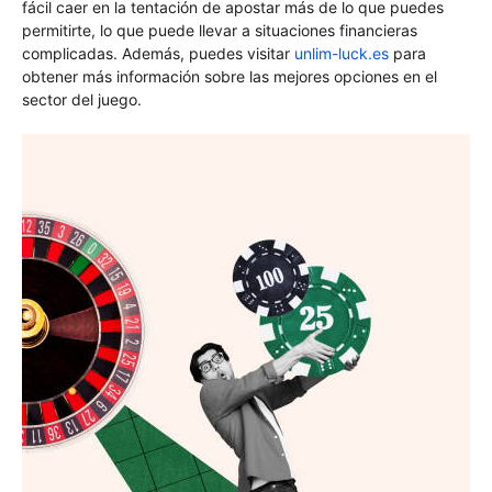
fácil caer en la tentación de apostar más de lo que puedes
permitirte, lo que puede llevar a situaciones financieras
complicadas. Además, puedes visitar
unlim-luck.es
para
obtener más información sobre las mejores opciones en el
sector del juego.