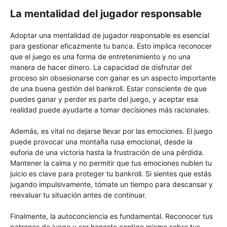
La mentalidad del jugador responsable
Adoptar una mentalidad de jugador responsable es esencial
para gestionar eficazmente tu banca. Esto implica reconocer
que el juego es una forma de entretenimiento y no una
manera de hacer dinero. La capacidad de disfrutar del
proceso sin obsesionarse con ganar es un aspecto importante
de una buena gestión del bankroll. Estar consciente de que
puedes ganar y perder es parte del juego, y aceptar esa
realidad puede ayudarte a tomar decisiones más racionales.
Además, es vital no dejarse llevar por las emociones. El juego
puede provocar una montaña rusa emocional, desde la
euforia de una victoria hasta la frustración de una pérdida.
Mantener la calma y no permitir que tus emociones nublen tu
juicio es clave para proteger tu bankroll. Si sientes que estás
jugando impulsivamente, tómate un tiempo para descansar y
reevaluar tu situación antes de continuar.
Finalmente, la autoconciencia es fundamental. Reconocer tus
patrones de juego y ser honesto contigo mismo sobre tus