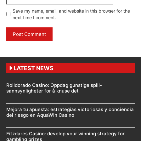
Save my name, email, and website in this browser for the
next time I comment.
LATEST NEWS
Rolldorado Casino: Oppdag gunstige spill-
sannsynligheter for å knuse det
Mejora tu apuesta: estrategias victoriosas y conciencia
del riesgo en AquaWin Casino
Fitzdares Casino: develop your winning strategy for
gambling prizes