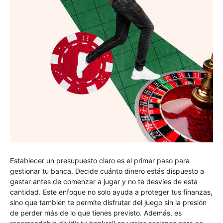
Establecer un presupuesto claro es el primer paso para
gestionar tu banca. Decide cuánto dinero estás dispuesto a
gastar antes de comenzar a jugar y no te desvíes de esta
cantidad. Este enfoque no solo ayuda a proteger tus finanzas,
sino que también te permite disfrutar del juego sin la presión
de perder más de lo que tienes previsto. Además, es