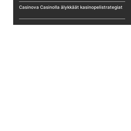
Casinova Casinolla älykkäät kasinopelistrategiat