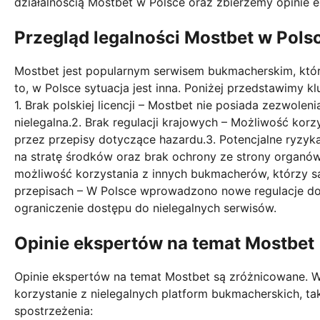
działalnością Mostbet w Polsce oraz zbierzemy opinie e
Przegląd legalności Mostbet w Pols
Mostbet jest popularnym serwisem bukmacherskim, któr
to, w Polsce sytuacja jest inna. Poniżej przedstawimy k
1. Brak polskiej licencji – Mostbet nie posiada zezwolen
nielegalna.2. Brak regulacji krajowych – Możliwość korz
przez przepisy dotyczące hazardu.3. Potencjalne ryzyk
na stratę środków oraz brak ochrony ze strony organów
możliwość korzystania z innych bukmacherów, którzy są
przepisach – W Polsce wprowadzono nowe regulacje dot
ograniczenie dostępu do nielegalnych serwisów.
Opinie ekspertów na temat Mostbet
Opinie ekspertów na temat Mostbet są zróżnicowane. Wi
korzystanie z nielegalnych platform bukmacherskich, ta
spostrzeżenia: