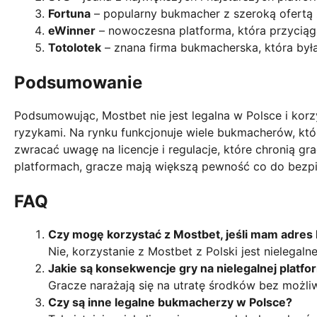
Fortuna
– popularny bukmacher z szeroką ofertą 
eWinner
– nowoczesna platforma, która przyciąga
Totolotek
– znana firma bukmacherska, która była
Podsumowanie
Podsumowując, Mostbet nie jest legalna w Polsce i korz
ryzykami. Na rynku funkcjonuje wiele bukmacherów, któr
zwracać uwagę na licencje i regulacje, które chronią g
platformach, gracze mają większą pewność co do bezp
FAQ
Czy mogę korzystać z Mostbet, jeśli mam adres I
Nie, korzystanie z Mostbet z Polski jest nieleg
Jakie są konsekwencje gry na nielegalnej platfo
Gracze narażają się na utratę środków bez możli
Czy są inne legalne bukmacherzy w Polsce?