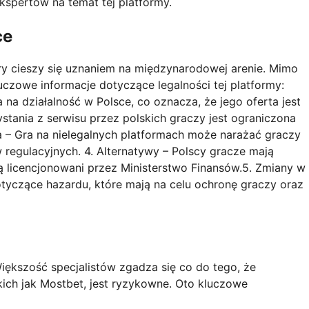
kspertów na temat tej platformy.
ce
y cieszy się uznaniem na międzynarodowej arenie. Mimo
luczowe informacje dotyczące legalności tej platformy:
ia na działalność w Polsce, co oznacza, że jego oferta jest
ystania z serwisu przez polskich graczy jest ograniczona
a – Gra na nielegalnych platformach może narażać graczy
 regulacyjnych. 4. Alternatywy – Polscy gracze mają
 licencjonowani przez Ministerstwo Finansów.5. Zmiany w
yczące hazardu, które mają na celu ochronę graczy oraz
ększość specjalistów zgadza się co do tego, że
kich jak Mostbet, jest ryzykowne. Oto kluczowe