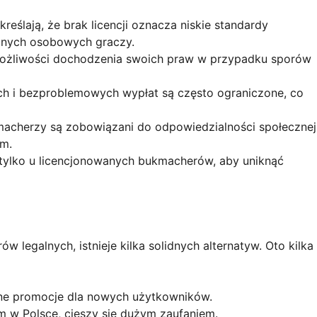
reślają, że brak licencji oznacza niskie standardy
anych osobowych graczy.
ożliwości dochodzenia swoich praw w przypadku sporów
h i bezproblemowych wypłat są często ograniczone, co
acherzy są zobowiązani do odpowiedzialności społecznej
em.
 tylko u licencjonowanych bukmacherów, aby uniknąć
 legalnych, istnieje kilka solidnych alternatyw. Oto kilka
jne promocje dla nowych użytkowników.
rm w Polsce, cieszy się dużym zaufaniem.