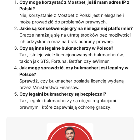
Czy mogę korzystać z Mostbet, jeśli mam adres IP z
Polski?
Nie, korzystanie z Mostbet z Polski jest nielegalne i
może prowadzić do problemów prawnych.
Jakie są konsekwencje gry na nielegalnej platformie?
Gracze narażają się na utratę środków bez możliwości
ich odzyskania oraz na brak ochrony prawnej.
Czy są inne legalne bukmacherzy w Polsce?
Tak, istnieje wiele licencjonowanych bukmacherów,
takich jak STS, Fortuna, Betfan czy eWinner.
Jak mogę sprawdzić, czy bukmacher jest legalny w
Polsce?
Sprawdź, czy bukmacher posiada licencję wydaną
przez Ministerstwo Finansów.
Czy legalni bukmacherzy są bezpieczni?
Tak, legalni bukmacherzy są objęci regulacjami
prawnymi, które zapewniają ochronę graczy.