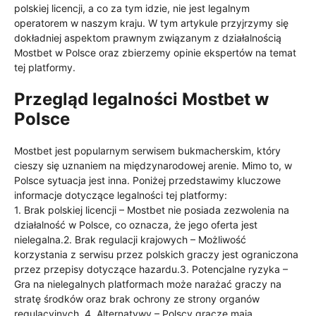
polskiej licencji, a co za tym idzie, nie jest legalnym
operatorem w naszym kraju. W tym artykule przyjrzymy się
dokładniej aspektom prawnym związanym z działalnością
Mostbet w Polsce oraz zbierzemy opinie ekspertów na temat
tej platformy.
Przegląd legalności Mostbet w
Polsce
Mostbet jest popularnym serwisem bukmacherskim, który
cieszy się uznaniem na międzynarodowej arenie. Mimo to, w
Polsce sytuacja jest inna. Poniżej przedstawimy kluczowe
informacje dotyczące legalności tej platformy:
1. Brak polskiej licencji – Mostbet nie posiada zezwolenia na
działalność w Polsce, co oznacza, że jego oferta jest
nielegalna.2. Brak regulacji krajowych – Możliwość
korzystania z serwisu przez polskich graczy jest ograniczona
przez przepisy dotyczące hazardu.3. Potencjalne ryzyka –
Gra na nielegalnych platformach może narażać graczy na
stratę środków oraz brak ochrony ze strony organów
regulacyjnych. 4. Alternatywy – Polscy gracze mają