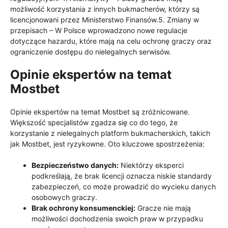
możliwość korzystania z innych bukmacherów, którzy są
licencjonowani przez Ministerstwo Finansów.5. Zmiany w
przepisach – W Polsce wprowadzono nowe regulacje
dotyczące hazardu, które mają na celu ochronę graczy oraz
ograniczenie dostępu do nielegalnych serwisów.
Opinie ekspertów na temat
Mostbet
Opinie ekspertów na temat Mostbet są zróżnicowane.
Większość specjalistów zgadza się co do tego, że
korzystanie z nielegalnych platform bukmacherskich, takich
jak Mostbet, jest ryzykowne. Oto kluczowe spostrzeżenia:
Bezpieczeństwo danych:
Niektórzy eksperci
podkreślają, że brak licencji oznacza niskie standardy
zabezpieczeń, co może prowadzić do wycieku danych
osobowych graczy.
Brak ochrony konsumenckiej:
Gracze nie mają
możliwości dochodzenia swoich praw w przypadku