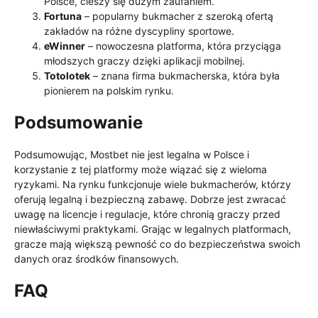
Polsce, cieszy się dużym zaufaniem.
Fortuna
– popularny bukmacher z szeroką ofertą
zakładów na różne dyscypliny sportowe.
eWinner
– nowoczesna platforma, która przyciąga
młodszych graczy dzięki aplikacji mobilnej.
Totolotek
– znana firma bukmacherska, która była
pionierem na polskim rynku.
Podsumowanie
Podsumowując, Mostbet nie jest legalna w Polsce i
korzystanie z tej platformy może wiązać się z wieloma
ryzykami. Na rynku funkcjonuje wiele bukmacherów, którzy
oferują legalną i bezpieczną zabawę. Dobrze jest zwracać
uwagę na licencje i regulacje, które chronią graczy przed
niewłaściwymi praktykami. Grając w legalnych platformach,
gracze mają większą pewność co do bezpieczeństwa swoich
danych oraz środków finansowych.
FAQ