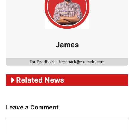
James
For Feedback - feedback@example.com
Related News
Leave a Comment
Comment