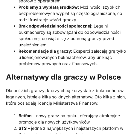
sporów z operatorem.
Problemy z wypłatą środków:
Możliwości szybkich i
bezproblemowych wypłat są często ograniczone, co
rodzi frustrację wśród graczy.
Brak odpowiedzialności społecznej:
Legalni
bukmacherzy są zobowiązani do odpowiedzialności
społecznej, co wiąże się z ochroną graczy przed
uzależnieniem.
Rekomendacje dla graczy:
Eksperci zalecają grę tylko
u licencjonowanych bukmacherów, aby uniknąć
problemów prawnych oraz finansowych.
Alternatywy dla graczy w Polsce
Dla polskich graczy, którzy chcą korzystać z bukmacherów
legalnych, istnieje kilka solidnych alternatyw. Oto kilka z nich,
które posiadają licencję Ministerstwa Finansów:
Betfan
– nowy gracz na rynku, oferujący atrakcyjne
promocje dla nowych użytkowników.
STS
– jedna z największych i najstarszych platform w