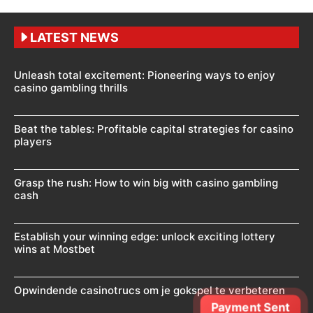
LATEST NEWS
Unleash total excitement: Pioneering ways to enjoy
casino gambling thrills
Beat the tables: Profitable capital strategies for casino
players
Grasp the rush: How to win big with casino gambling
cash
Establish your winning edge: unlock exciting lottery
wins at Mostbet
Opwindende casinotrucs om je gokspel te verbeteren
Payment Sent