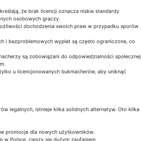
reślają, że brak licencji oznacza niskie standardy
anych osobowych graczy.
ożliwości dochodzenia swoich praw w przypadku sporów
h i bezproblemowych wypłat są często ograniczone, co
acherzy są zobowiązani do odpowiedzialności społecznej
em.
 tylko u licencjonowanych bukmacherów, aby uniknąć
 legalnych, istnieje kilka solidnych alternatyw. Oto kilka
jne promocje dla nowych użytkowników.
rm w Polsce, cieszy się dużym zaufaniem.