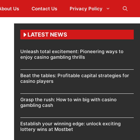
About Us
Contact Us
Privacy Policy
LATEST NEWS
Unleash total excitement: Pioneering ways to
enjoy casino gambling thrills
Beat the tables: Profitable capital strategies for
casino players
Grasp the rush: How to win big with casino
gambling cash
Establish your winning edge: unlock exciting
lottery wins at Mostbet