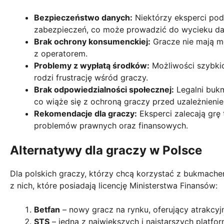
Bezpieczeństwo danych:
Niektórzy eksperci podk
zabezpieczeń, co może prowadzić do wycieku d
Brak ochrony konsumenckiej:
Gracze nie mają m
z operatorem.
Problemy z wypłatą środków:
Możliwości szybkic
rodzi frustrację wśród graczy.
Brak odpowiedzialności społecznej:
Legalni bukm
co wiąże się z ochroną graczy przed uzależnieni
Rekomendacje dla graczy:
Eksperci zalecają grę
problemów prawnych oraz finansowych.
Alternatywy dla graczy w Polsce
Dla polskich graczy, którzy chcą korzystać z bukmacherów
z nich, które posiadają licencję Ministerstwa Finansów:
Betfan
– nowy gracz na rynku, oferujący atrakcy
STS
– jedna z największych i najstarszych platfo