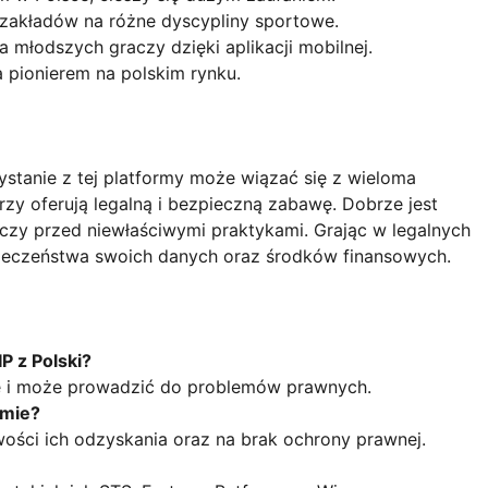
zakładów na różne dyscypliny sportowe.
 młodszych graczy dzięki aplikacji mobilnej.
 pionierem na polskim rynku.
ystanie z tej platformy może wiązać się z wieloma
zy oferują legalną i bezpieczną zabawę. Dobrze jest
raczy przed niewłaściwymi praktykami. Grając w legalnych
ieczeństwa swoich danych oraz środków finansowych.
P z Polski?
alne i może prowadzić do problemów prawnych.
rmie?
wości ich odzyskania oraz na brak ochrony prawnej.