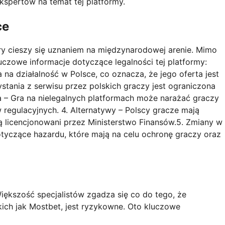
kspertów na temat tej platformy.
ce
y cieszy się uznaniem na międzynarodowej arenie. Mimo
luczowe informacje dotyczące legalności tej platformy:
ia na działalność w Polsce, co oznacza, że jego oferta jest
ystania z serwisu przez polskich graczy jest ograniczona
a – Gra na nielegalnych platformach może narażać graczy
 regulacyjnych. 4. Alternatywy – Polscy gracze mają
 licencjonowani przez Ministerstwo Finansów.5. Zmiany w
yczące hazardu, które mają na celu ochronę graczy oraz
ększość specjalistów zgadza się co do tego, że
kich jak Mostbet, jest ryzykowne. Oto kluczowe