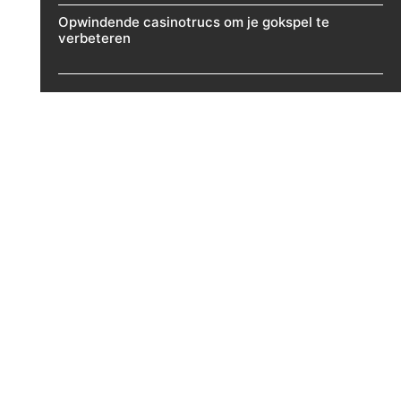
Opwindende casinotrucs om je gokspel te
verbeteren