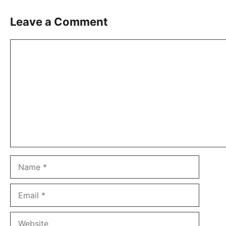
Leave a Comment
Comment
Name
Email
Website