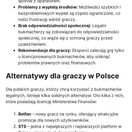
sporów z operatorem.
Problemy z wypłatą środków:
Możliwości szybkich i
bezproblemowych wypłat są często ograniczone, co
rodzi frustrację wśród graczy.
Brak odpowiedzialności społecznej:
Legalni
bukmacherzy są zobowiązani do odpowiedzialności
społecznej, co wiąże się z ochroną graczy przed
uzależnieniem.
Rekomendacje dla graczy:
Eksperci zalecają grę tylko
u licencjonowanych bukmacherów, aby uniknąć
problemów prawnych oraz finansowych.
Alternatywy dla graczy w Polsce
Dla polskich graczy, którzy chcą korzystać z bukmacherów
legalnych, istnieje kilka solidnych alternatyw. Oto kilka z nich,
które posiadają licencję Ministerstwa Finansów:
Betfan
– nowy gracz na rynku, oferujący atrakcyjne
promocje dla nowych użytkowników.
STS
– jedna z największych i najstarszych platform w