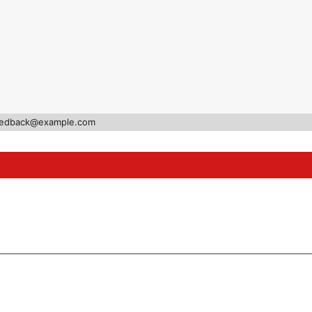
feedback@example.com