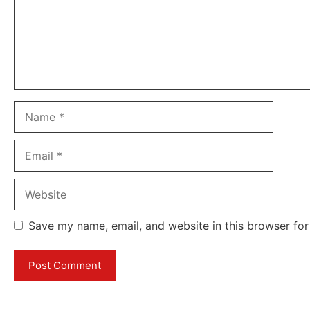
Name
Email
Website
Save my name, email, and website in this browser for