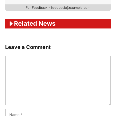
For Feedback - feedback@example.com
Related News
Leave a Comment
Comment
Name