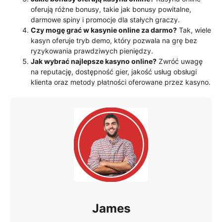
oferują różne bonusy, takie jak bonusy powitalne,
darmowe spiny i promocje dla stałych graczy.
Czy mogę grać w kasynie online za darmo?
Tak, wiele
kasyn oferuje tryb demo, który pozwala na grę bez
ryzykowania prawdziwych pieniędzy.
Jak wybrać najlepsze kasyno online?
Zwróć uwagę
na reputację, dostępność gier, jakość usług obsługi
klienta oraz metody płatności oferowane przez kasyno.
James