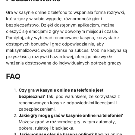
Gra w kasynie online z telefonu to wspaniała forma rozrywki,
która łączy w sobie wygodę, różnorodność gier i
bezpieczeństwo. Dzięki dostępnym aplikacjom, można
cieszyć się emocjami z gry w dowolnym miejscu i czasie.
Pamiętaj, aby wybierać renomowane kasyna, korzystać z
dostępnych bonusów i grać odpowiedzialnie, aby
maksymalizować swoje szanse na sukces. Mobilne kasyna są
przyszłością rozrywki hazardowej, oferując niezwykłe
wrażenia dostosowane do indywidualnych potrzeb graczy.
FAQ
Czy gra w kasynie online na telefonie jest
bezpieczna?
Tak, pod warunkiem, że korzystasz z
renomowanych kasyn z odpowiednimi licencjami i
zabezpieczeniami.
Jakie gry mogę grać w kasynie online na telefonie?
Możesz grać w różnorodne gry, w tym automaty,
pokera, ruletkę i blackjacka.
Jakie bonusy oferują kasyna online?
Kasyna online