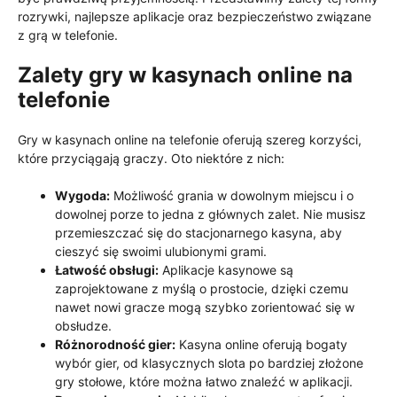
rozrywki, najlepsze aplikacje oraz bezpieczeństwo związane
z grą w telefonie.
Zalety gry w kasynach online na
telefonie
Gry w kasynach online na telefonie oferują szereg korzyści,
które przyciągają graczy. Oto niektóre z nich:
Wygoda:
Możliwość grania w dowolnym miejscu i o
dowolnej porze to jedna z głównych zalet. Nie musisz
przemieszczać się do stacjonarnego kasyna, aby
cieszyć się swoimi ulubionymi grami.
Łatwość obsługi:
Aplikacje kasynowe są
zaprojektowane z myślą o prostocie, dzięki czemu
nawet nowi gracze mogą szybko zorientować się w
obsłudze.
Różnorodność gier:
Kasyna online oferują bogaty
wybór gier, od klasycznych slota po bardziej złożone
gry stołowe, które można łatwo znaleźć w aplikacji.