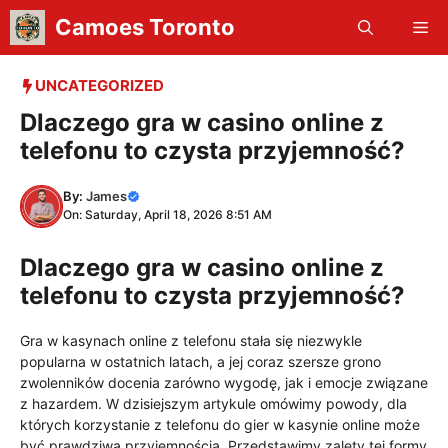
Skip
Camoes Toronto
Me
to
content
UNCATEGORIZED
Dlaczego gra w casino online z
telefonu to czysta przyjemność?
By:
James
On: Saturday, April 18, 2026 8:51 AM
Dlaczego gra w casino online z
telefonu to czysta przyjemność?
Gra w kasynach online z telefonu stała się niezwykle
popularna w ostatnich latach, a jej coraz szersze grono
zwolenników docenia zarówno wygodę, jak i emocje związane
z hazardem. W dzisiejszym artykule omówimy powody, dla
których korzystanie z telefonu do gier w kasynie online może
być prawdziwą przyjemnością. Przedstawimy zalety tej formy