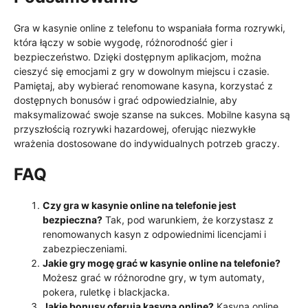
Gra w kasynie online z telefonu to wspaniała forma rozrywki,
która łączy w sobie wygodę, różnorodność gier i
bezpieczeństwo. Dzięki dostępnym aplikacjom, można
cieszyć się emocjami z gry w dowolnym miejscu i czasie.
Pamiętaj, aby wybierać renomowane kasyna, korzystać z
dostępnych bonusów i grać odpowiedzialnie, aby
maksymalizować swoje szanse na sukces. Mobilne kasyna są
przyszłością rozrywki hazardowej, oferując niezwykłe
wrażenia dostosowane do indywidualnych potrzeb graczy.
FAQ
Czy gra w kasynie online na telefonie jest
bezpieczna?
Tak, pod warunkiem, że korzystasz z
renomowanych kasyn z odpowiednimi licencjami i
zabezpieczeniami.
Jakie gry mogę grać w kasynie online na telefonie?
Możesz grać w różnorodne gry, w tym automaty,
pokera, ruletkę i blackjacka.
Jakie bonusy oferują kasyna online?
Kasyna online