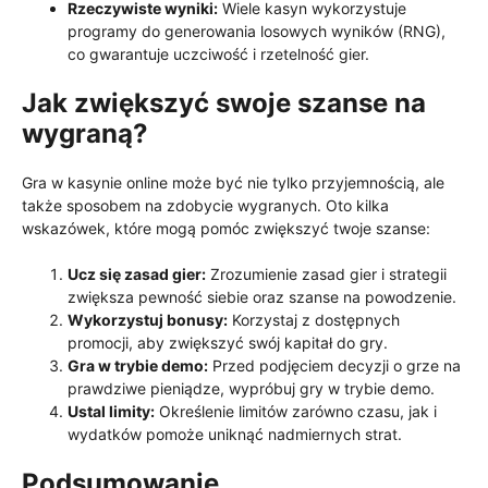
Rzeczywiste wyniki:
Wiele kasyn wykorzystuje
programy do generowania losowych wyników (RNG),
co gwarantuje uczciwość i rzetelność gier.
Jak zwiększyć swoje szanse na
wygraną?
Gra w kasynie online może być nie tylko przyjemnością, ale
także sposobem na zdobycie wygranych. Oto kilka
wskazówek, które mogą pomóc zwiększyć twoje szanse:
Ucz się zasad gier:
Zrozumienie zasad gier i strategii
zwiększa pewność siebie oraz szanse na powodzenie.
Wykorzystuj bonusy:
Korzystaj z dostępnych
promocji, aby zwiększyć swój kapitał do gry.
Gra w trybie demo:
Przed podjęciem decyzji o grze na
prawdziwe pieniądze, wypróbuj gry w trybie demo.
Ustal limity:
Określenie limitów zarówno czasu, jak i
wydatków pomoże uniknąć nadmiernych strat.
Podsumowanie