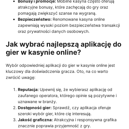
Bonusy i promocje:
Mobilne kasyna często oferują
atrakcyjne bonusy, które zachęcają do gry oraz
pomagają zwiększyć szanse na wygraną.
Bezpieczeństwo:
Renomowane kasyna online
zapewniają wysoki poziom bezpieczeństwa transakcji
oraz prywatności danych osobowych.
Jak wybrać najlepszą aplikację do
gier w kasynie online?
Wybór odpowiedniej aplikacji do gier w kasynie online jest
kluczowy dla doświadczenia gracza. Oto, na co warto
zwrócić uwagę:
Reputacja:
Upewnij się, że wybierasz aplikację od
zaufanego operatora, którego opinie są pozytywne i
uznawane w branży.
Dostępność gier:
Sprawdź, czy aplikacja oferuje
szeroki wybór gier, które cię interesują.
Jakość graficzna:
Atrakcyjna i responsywna grafika
znacznie poprawia przyjemność z gry.