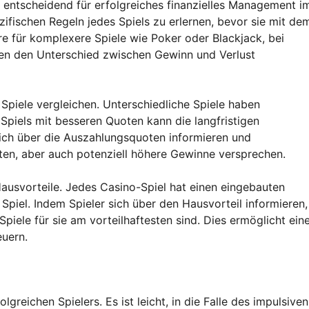
st entscheidend für erfolgreiches finanzielles Management i
ezifischen Regeln jedes Spiels zu erlernen, bevor sie mit de
e für komplexere Spiele wie Poker oder Blackjack, bei
en den Unterschied zwischen Gewinn und Verlust
 Spiele vergleichen. Unterschiedliche Spiele haben
Spiels mit besseren Quoten kann die langfristigen
 sich über die Auszahlungsquoten informieren und
eten, aber auch potenziell höhere Gewinne versprechen.
Hausvorteile. Jedes Casino-Spiel hat einen eingebauten
h Spiel. Indem Spieler sich über den Hausvorteil informieren,
piele für sie am vorteilhaftesten sind. Dies ermöglicht ein
euern.
lgreichen Spielers. Es ist leicht, in die Falle des impulsiven