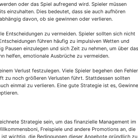
werden oder das Spiel aufregend wird. Spieler müssen
mits einzuhalten. Dies bedeutet, dass sie auch aufhören
abhängig davon, ob sie gewinnen oder verlieren.
ale Entscheidungen zu vermeiden. Spieler sollten sich nicht
 Entscheidungen führen häufig zu impulsiven Wetten und
mäßig Pausen einzulegen und sich Zeit zu nehmen, um über da
nn helfen, emotionale Ausbrüche zu vermeiden.
 einem Verlust festzulegen. Viele Spieler begehen den Fehler
t zu noch größeren Verlusten führt. Stattdessen sollten
uch einmal zu verlieren. Eine gute Strategie ist es, Gewinn
eptieren.
ichnete Strategie sein, um das finanzielle Management im
Willkommensboni, Freispiele und andere Promotions an, die
s ist wichtig, die Bedingungen dieser Angebote gründlich zu