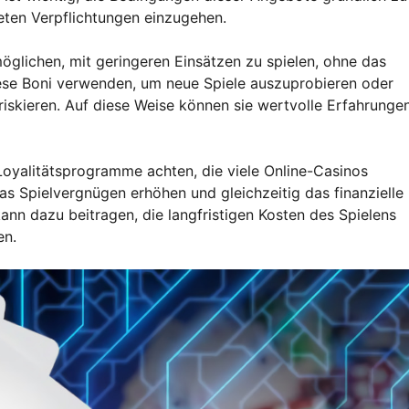
eten Verpflichtungen einzugehen.
rmöglichen, mit geringeren Einsätzen zu spielen, ohne das
iese Boni verwenden, um neue Spiele auszuprobieren oder
u riskieren. Auf diese Weise können sie wertvolle Erfahrunge
oyalitätsprogramme achten, die viele Online-Casinos
as Spielvergnügen erhöhen und gleichzeitig das finanzielle
ann dazu beitragen, die langfristigen Kosten des Spielens
en.