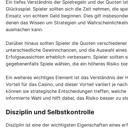
Ein tiefes Verständnis der Spielregeln und der Quoten i
Glücksspiel. Spieler sollten sich die Zeit nehmen, die sp
Einsatz von echtem Geld beginnen. Dies gilt insbesonder
denen das Wissen um Strategien und Wahrscheinlichkeit
ausmachen kann.
Darüber hinaus sollten Spieler die Quoten verschiedener
unterschiedliche Gewinnchancen, und die Auswahl eines 
Erfolgsaussichten erheblich verbessern. Spieler sollten
gegebenenfalls Spiele wählen, die ein höheres Risiko bi
Ein weiteres wichtiges Element ist das Verständnis der 
Vorteil für das Casino, und dieser Vorteil variiert je nac
können sie strategische Entscheidungen treffen, welche S
informierte Wahl und hilft dabei, das Risiko besser zu st
Disziplin und Selbstkontrolle
Disziplin ist eine der wichtigsten Eigenschaften eines erfo