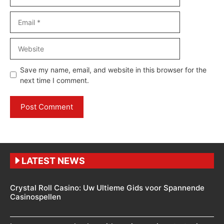
Email
Website
Save my name, email, and website in this browser for the
next time I comment.
LATEST NEWS
Crystal Roll Casino: Uw Ultieme Gids voor Spannende
Casinospellen