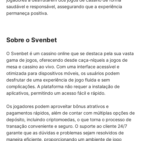
saudável e responsável, assegurando que a experiência
permaneça positiva.
Sobre o Svenbet
O Svenbet é um cassino online que se destaca pela sua vasta
gama de jogos, oferecendo desde caça-níqueis a jogos de
mesa e cassino ao vivo. Com uma interface acessível e
otimizada para dispositivos móveis, os usuários podem
desfrutar de uma experiência de jogo fluida e sem
complicações. A plataforma não requer a instalação de
aplicativos, permitindo um acesso fácil e rápido.
Os jogadores podem aproveitar bônus atrativos e
pagamentos rápidos, além de contar com múltiplas opções de
depósito, incluindo criptomoedas, o que torna o processo de
transação conveniente e seguro. O suporte ao cliente 24/7
garante que as dúvidas e problemas sejam resolvidos de
maneira eficiente, proporcionando um ambiente de jogo