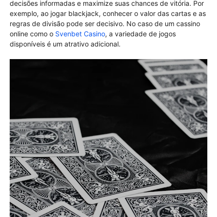
decisões informadas e maximize suas chances de vitória. Por
exemplo, ao jogar blackjack, conhecer o valor das cartas e as
regras de divisão pode ser decisivo. No caso de um cassino
online como o
Svenbet Casino
, a variedade de jogos
disponíveis é um atrativo adicional.