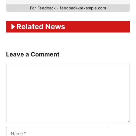
For Feedback - feedback@example.com
Related News
Leave a Comment
Comment
Name