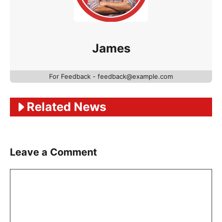
James
For Feedback - feedback@example.com
Related News
Leave a Comment
Comment