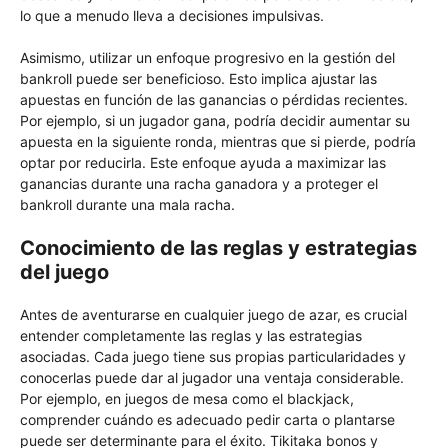
lo que a menudo lleva a decisiones impulsivas.
Asimismo, utilizar un enfoque progresivo en la gestión del
bankroll puede ser beneficioso. Esto implica ajustar las
apuestas en función de las ganancias o pérdidas recientes.
Por ejemplo, si un jugador gana, podría decidir aumentar su
apuesta en la siguiente ronda, mientras que si pierde, podría
optar por reducirla. Este enfoque ayuda a maximizar las
ganancias durante una racha ganadora y a proteger el
bankroll durante una mala racha.
Conocimiento de las reglas y estrategias
del juego
Antes de aventurarse en cualquier juego de azar, es crucial
entender completamente las reglas y las estrategias
asociadas. Cada juego tiene sus propias particularidades y
conocerlas puede dar al jugador una ventaja considerable.
Por ejemplo, en juegos de mesa como el blackjack,
comprender cuándo es adecuado pedir carta o plantarse
puede ser determinante para el éxito. Tikitaka bonos y