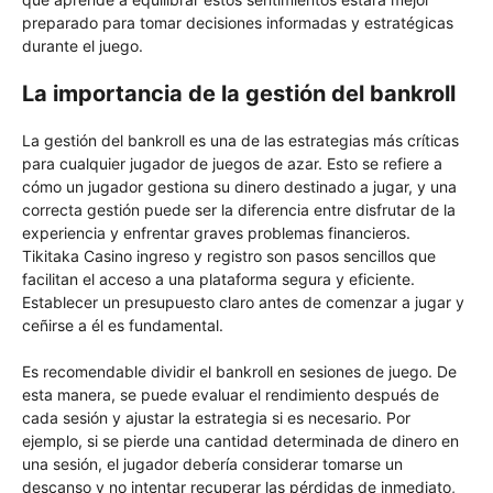
preparado para tomar decisiones informadas y estratégicas
durante el juego.
La importancia de la gestión del bankroll
La gestión del bankroll es una de las estrategias más críticas
para cualquier jugador de juegos de azar. Esto se refiere a
cómo un jugador gestiona su dinero destinado a jugar, y una
correcta gestión puede ser la diferencia entre disfrutar de la
experiencia y enfrentar graves problemas financieros.
Tikitaka Casino ingreso y registro son pasos sencillos que
facilitan el acceso a una plataforma segura y eficiente.
Establecer un presupuesto claro antes de comenzar a jugar y
ceñirse a él es fundamental.
Es recomendable dividir el bankroll en sesiones de juego. De
esta manera, se puede evaluar el rendimiento después de
cada sesión y ajustar la estrategia si es necesario. Por
ejemplo, si se pierde una cantidad determinada de dinero en
una sesión, el jugador debería considerar tomarse un
descanso y no intentar recuperar las pérdidas de inmediato,