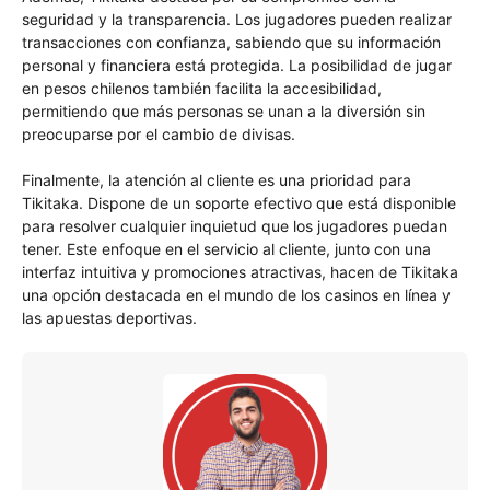
seguridad y la transparencia. Los jugadores pueden realizar
transacciones con confianza, sabiendo que su información
personal y financiera está protegida. La posibilidad de jugar
en pesos chilenos también facilita la accesibilidad,
permitiendo que más personas se unan a la diversión sin
preocuparse por el cambio de divisas.
Finalmente, la atención al cliente es una prioridad para
Tikitaka. Dispone de un soporte efectivo que está disponible
para resolver cualquier inquietud que los jugadores puedan
tener. Este enfoque en el servicio al cliente, junto con una
interfaz intuitiva y promociones atractivas, hacen de Tikitaka
una opción destacada en el mundo de los casinos en línea y
las apuestas deportivas.