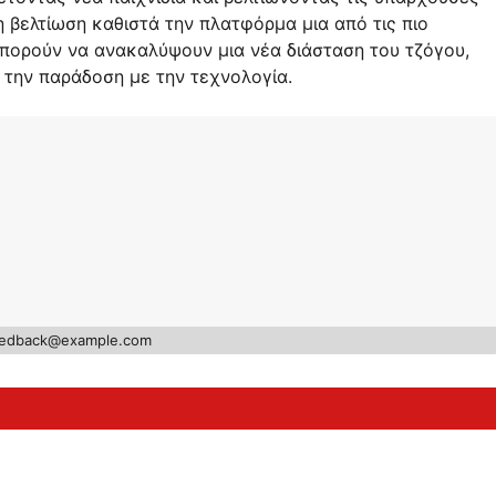
τη βελτίωση καθιστά την πλατφόρμα μια από τις πιο
 μπορούν να ανακαλύψουν μια νέα διάσταση του τζόγου,
την παράδοση με την τεχνολογία.
feedback@example.com