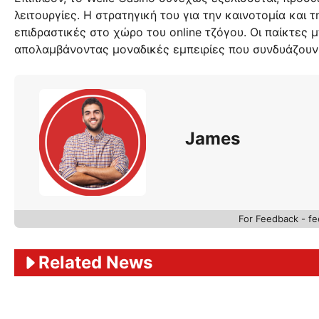
λειτουργίες. Η στρατηγική του για την καινοτομία και 
επιδραστικές στο χώρο του online τζόγου. Οι παίκτες
απολαμβάνοντας μοναδικές εμπειρίες που συνδυάζουν 
James
For Feedback - 
Related News