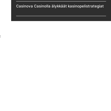
Casinova Casinolla älykkäät kasinopelistrategiat
α