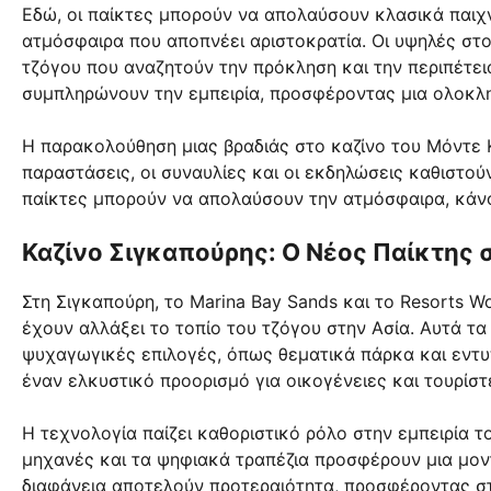
Εδώ, οι παίκτες μπορούν να απολαύσουν κλασικά παιχνί
ατμόσφαιρα που αποπνέει αριστοκρατία. Οι υψηλές στ
τζόγου που αναζητούν την πρόκληση και την περιπέτεια
συμπληρώνουν την εμπειρία, προσφέροντας μια ολοκ
Η παρακολούθηση μιας βραδιάς στο καζίνο του Μόντε Κ
παραστάσεις, οι συναυλίες και οι εκδηλώσεις καθιστούν
παίκτες μπορούν να απολαύσουν την ατμόσφαιρα, κάνον
Καζίνο Σιγκαπούρης: Ο Νέος Παίκτης 
Στη Σιγκαπούρη, το Marina Bay Sands και το Resorts Wo
έχουν αλλάξει το τοπίο του τζόγου στην Ασία. Αυτά τ
ψυχαγωγικές επιλογές, όπως θεματικά πάρκα και εντυπ
έναν ελκυστικό προορισμό για οικογένειες και τουρίστ
Η τεχνολογία παίζει καθοριστικό ρόλο στην εμπειρία 
μηχανές και τα ψηφιακά τραπέζια προσφέρουν μια μοντ
διαφάνεια αποτελούν προτεραιότητα, προσφέροντας στο