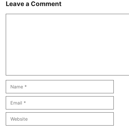
Leave a Comment
Comment
Name
Email
Website