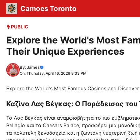
Skip
Camoes Toronto
to
content
PUBLIC
Explore the World's Most Fa
Their Unique Experiences
By:
James
On: Thursday, April 16, 2026 8:33 PM
Explore the World's Most Famous Casinos and Discover
Καζίνο Λας Βέγκας: Ο Παράδεισος του
Το Λας Βέγκας είναι αναμφισβήτητα το πιο εμβληματικ
Bellagio και το Caesars Palace, προσφέρει μια μοναδικ
τα πολυτελή ξενοδοχεία και η ζωντανή νυχτερινή ζωή 