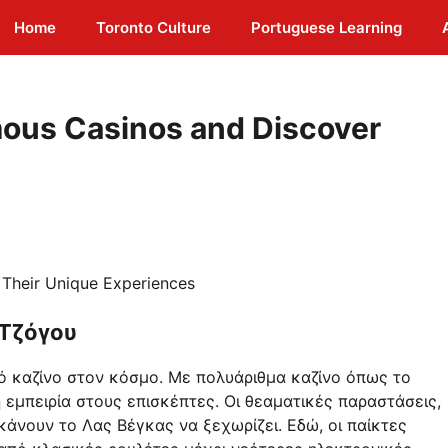
Home
Toronto Culture
Portuguese Learning
mous Casinos and Discover
 Their Unique Experiences
 Τζόγου
ό καζίνο στον κόσμο. Με πολυάριθμα καζίνο όπως το
ή εμπειρία στους επισκέπτες. Οι θεαματικές παραστάσεις,
κάνουν το Λας Βέγκας να ξεχωρίζει. Εδώ, οι παίκτες