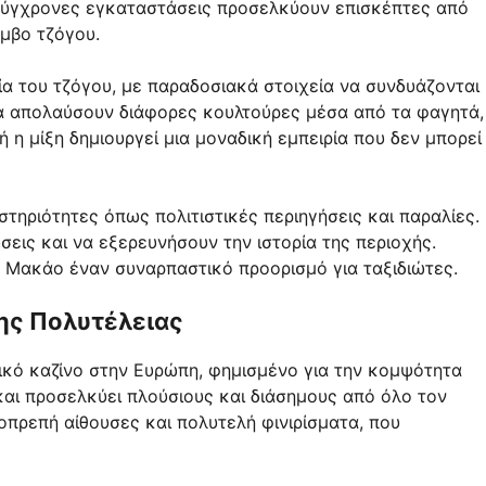
περσύγχρονες εγκαταστάσεις προσελκύουν επισκέπτες από
μβο τζόγου.
ρία του τζόγου, με παραδοσιακά στοιχεία να συνδυάζονται
να απολαύσουν διάφορες κουλτούρες μέσα από τα φαγητά,
ή η μίξη δημιουργεί μια μοναδική εμπειρία που δεν μπορεί
τηριότητες όπως πολιτιστικές περιηγήσεις και παραλίες.
εις και να εξερευνήσουν την ιστορία της περιοχής.
ο Μακάο έναν συναρπαστικό προορισμό για ταξιδιώτες.
ης Πολυτέλειας
τικό καζίνο στην Ευρώπη, φημισμένο για την κομψότητα
α και προσελκύει πλούσιους και διάσημους από όλο τον
λοπρεπή αίθουσες και πολυτελή φινιρίσματα, που