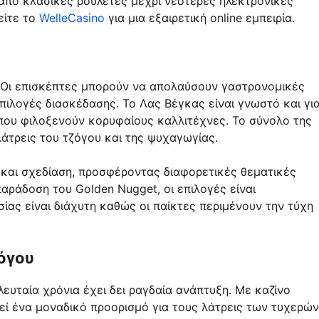
 από κλασικές ρουλέτες μέχρι νεότερες ηλεκτρονικές
είτε το
WelleCasino
για μια εξαιρετική online εμπειρία.
. Οι επισκέπτες μπορούν να απολαύσουν γαστρονομικές
πιλογές διασκέδασης. Το Λας Βέγκας είναι γνωστό και γι
 που φιλοξενούν κορυφαίους καλλιτέχνες. Το σύνολο της
λάτρεις του τζόγου και της ψυχαγωγίας.
α και σχεδίαση, προσφέροντας διαφορετικές θεματικές
παράδοση του Golden Nugget, οι επιλογές είναι
ίας είναι διάχυτη καθώς οι παίκτες περιμένουν την τύχη
ζόγου
ευταία χρόνια έχει δει ραγδαία ανάπτυξη. Με καζίνο
λεί ένα μοναδικό προορισμό για τους λάτρεις των τυχερών