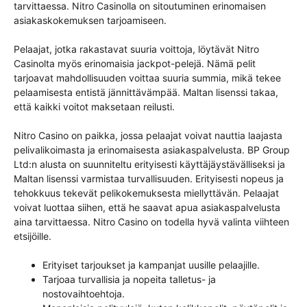
tarvittaessa. Nitro Casinolla on sitoutuminen erinomaisen
asiakaskokemuksen tarjoamiseen.
Pelaajat, jotka rakastavat suuria voittoja, löytävät Nitro
Casinolta myös erinomaisia jackpot-pelejä. Nämä pelit
tarjoavat mahdollisuuden voittaa suuria summia, mikä tekee
pelaamisesta entistä jännittävämpää. Maltan lisenssi takaa,
että kaikki voitot maksetaan reilusti.
Nitro Casino on paikka, jossa pelaajat voivat nauttia laajasta
pelivalikoimasta ja erinomaisesta asiakaspalvelusta. BP Group
Ltd:n alusta on suunniteltu erityisesti käyttäjäystävälliseksi ja
Maltan lisenssi varmistaa turvallisuuden. Erityisesti nopeus ja
tehokkuus tekevät pelikokemuksesta miellyttävän. Pelaajat
voivat luottaa siihen, että he saavat apua asiakaspalvelusta
aina tarvittaessa. Nitro Casino on todella hyvä valinta viihteen
etsijöille.
Erityiset tarjoukset ja kampanjat uusille pelaajille.
Tarjoaa turvallisia ja nopeita talletus- ja
nostovaihtoehtoja.