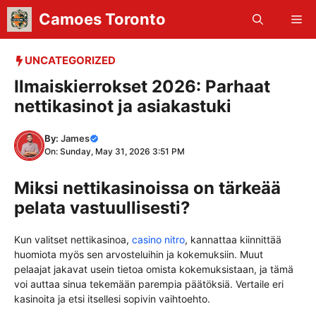
Skip
Camoes Toronto
Me
to
content
UNCATEGORIZED
Ilmaiskierrokset 2026: Parhaat
nettikasinot ja asiakastuki
By:
James
On: Sunday, May 31, 2026 3:51 PM
Miksi nettikasinoissa on tärkeää
pelata vastuullisesti?
Kun valitset nettikasinoa,
casino nitro
, kannattaa kiinnittää
huomiota myös sen arvosteluihin ja kokemuksiin. Muut
pelaajat jakavat usein tietoa omista kokemuksistaan, ja tämä
voi auttaa sinua tekemään parempia päätöksiä. Vertaile eri
kasinoita ja etsi itsellesi sopivin vaihtoehto.