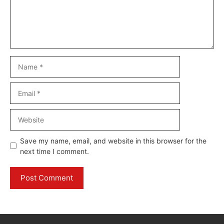
Name
Email
Website
Save my name, email, and website in this browser for the
next time I comment.