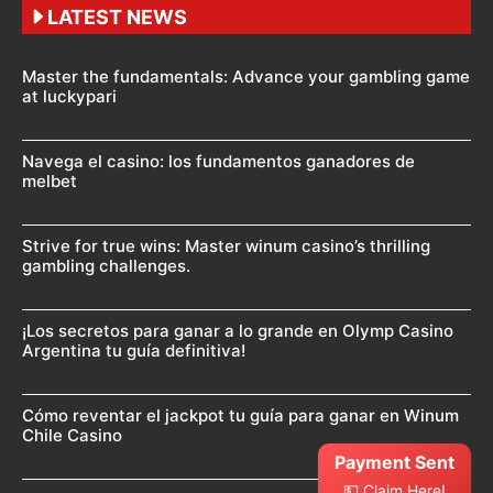
LATEST NEWS
Master the fundamentals: Advance your gambling game
at luckypari
Navega el casino: los fundamentos ganadores de
melbet
Strive for true wins: Master winum casino’s thrilling
gambling challenges.
¡Los secretos para ganar a lo grande en Olymp Casino
Argentina tu guía definitiva!
Cómo reventar el jackpot tu guía para ganar en Winum
Chile Casino
Payment Sent
💵 Claim Here!